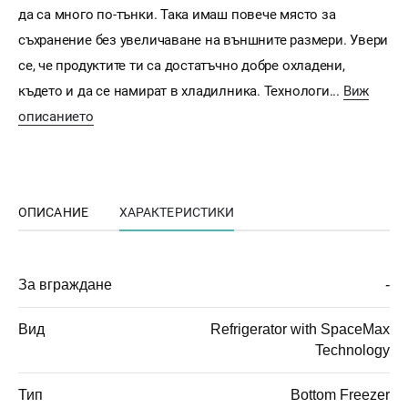
да са много по-тънки. Така имаш повече място за
съхранение без увеличаване на външните размери. Увери
се, че продуктите ти са достатъчно добре охладени,
където и да се намират в хладилника. Технологи...
Виж
описанието
ОПИСАНИЕ
ХАРАКТЕРИСТИКИ
За вграждане
-
Вид
Refrigerator with SpaceMax
Technology
Тип
Bottom Freezer