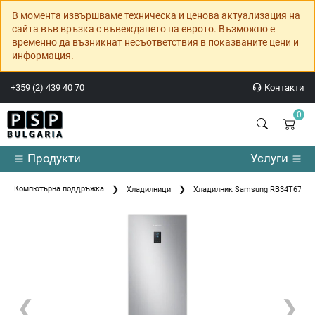
В момента извършваме техническа и ценова актуализация на
сайта във връзка с въвеждането на еврото. Възможно е
временно да възникнат несъответствия в показваните цени и
информация.
+359 (2) 439 40 70
Контакти
0
Продукти
Услуги
Компютърна поддръжка
Хладилници
Хладилник Samsung RB34T670ES
❮
❯