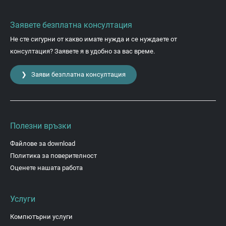
Заявете безплатна консултация
Не сте сигурни от какво имате нужда и се нуждаете от
консултация? Заявете я в удобно за вас време.
❯ Заяви безплатна консултация
Полезни връзки
Файлове за download
Политика за поверителност
Оценете нашата работа
Услуги
Компютърни услуги