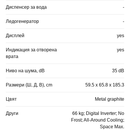
Диспенсер за вода
-
Ледогенератор
-
Дисплей
yes
Индикация за отворена
yes
врата
Ниво на шума, dB
35 dB
Размери (Ш, Д, В), cm
59.5 x 65.8 x 185.3
Цвят
Metal graphite
Други
66 kg; Digital Inverter; No
Frost; All-Around Cooling;
Space Max.