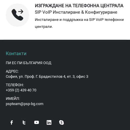
ИЗГРАЖДАНЕ НА ТЕЛЕФОННА ЦЕНТРАЛА
SIP VoIP Инсталиране & Конфигуриране
Инсталиране и поддръжка на SIP VoIP телефонни
централи.
Контакти
ПИ ЕС ПИ БЪЛГАРИЯ ООД
АДРЕС:
София, ул. Проф. Г. Брадистилов 4, ет. 3, офис 3
ТЕЛЕФОН:
+359 (2) 439 40 70
ИМЕЙЛ:
pspteam@psp-bg.com