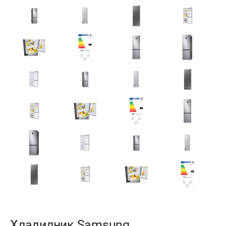
Хладилник Samsung