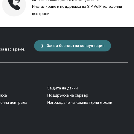
Инсталиране и поддръжка на SIP VoIP телефонни
централи.
❯ Заяви безплатна консултация
 за вас време.
Защита на данни
ъжка
Поддръжка на сървър
фонна централа
Изграждане на компютърни мрежи