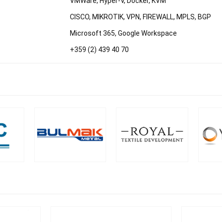
VMWare, Hyper-V, Docker, KVM
CISCO, MIKROTIK, VPN, FIREWALL, MPLS, BGP
Microsoft 365, Google Workspace
+359 (2) 439 40 70