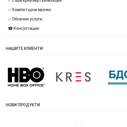
✅ Сървърна виртуализация:
✅ Компютърни мрежи:
✅ Облачни услуги:
☎ Консултация:
НАШИТЕ КЛИЕНТИ
НОВИ ПРОДУКТИ