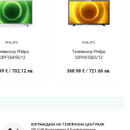
PHILIPS
PHILIPS
левизор Philips
Телевизор Philips
32PFS6855/12
32PHS5505/12
99 € / 702.12 лв.
368.98 € / 721.66 лв.
ИЗГРАЖДАНЕ НА ТЕЛЕФОННА ЦЕНТРАЛА
SIP VoIP Инсталиране & Конфигуриране