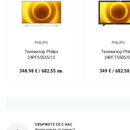
PHILIPS
PHILIPS
Телевизор Philips
Телевизор Phil
24PFS5535/12
24PFT5505/0
348.98 € / 682.55 лв.
349 € / 682.58
СВЪРЖЕТЕ СЕ С НАС
Имате нужда от помощ?