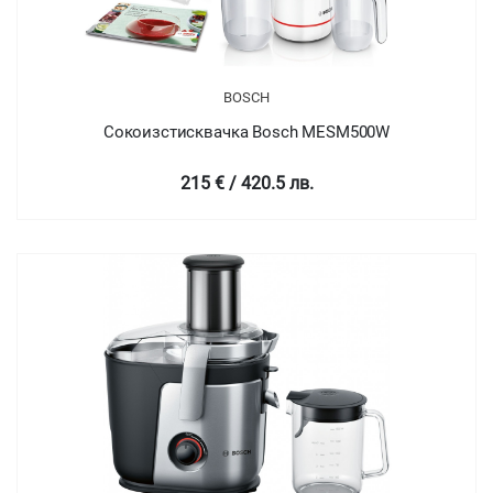
BOSCH
Сокоизстисквачка Bosch MESM500W
215 € / 420.5 лв.