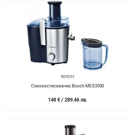
BOSCH
Сокоизстисквачка Bosch MES3500
148 € / 289.46 лв.