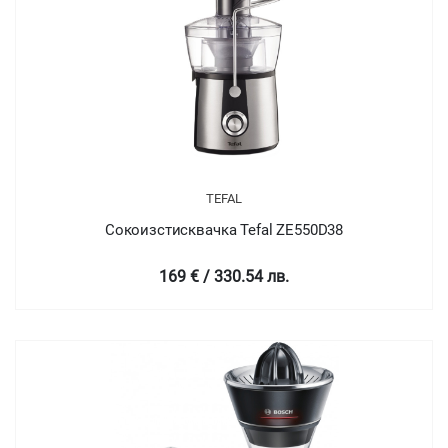
TEFAL
Сокоизстисквачка Tefal ZE550D38
169 € / 330.54 лв.