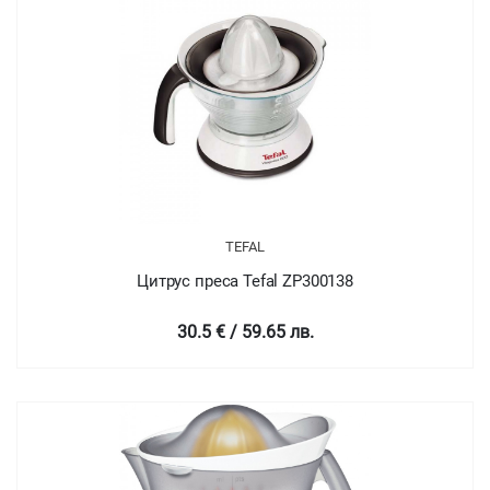
TEFAL
Цитрус преса Tefal ZP300138
30.5 € / 59.65 лв.