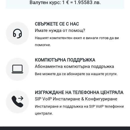
Валутен курс: 1 € = 1.95583 лв.
СВЪРЖЕТЕ СЕ С НАС
Имате нужда от помощ?
Нашият компетентен екип е винаги готов да ви
помогне.
КОМПЮТЪРНА ПОДДРЪЖКА
Абонаментна компютърна поддръжка
Вие можете да се абонирате за нашите услуги.
ИЗГРАЖДАНЕ НА ТЕЛЕФОННА ЦЕНТРАЛА
SIP VoIP Инсталиране & Конфигуриране
Инсталиране и поддръжка на SIP VoIP телефонни
централи.