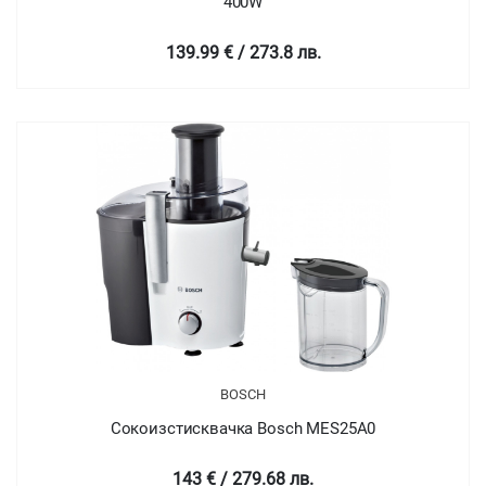
400W
139.99 € / 273.8 лв.
BOSCH
Сокоизстисквачка Bosch MES25A0
143 € / 279.68 лв.