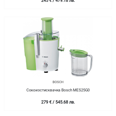
245 € / 479.18 лв.
BOSCH
Сокоизстисквачка Bosch MES25G0
279 € / 545.68 лв.