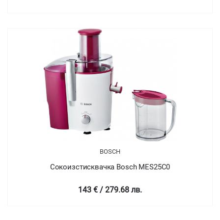
BOSCH
Сокоизстисквачка Bosch MES25C0
143 € / 279.68 лв.