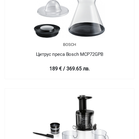
BOSCH
Цитрус преса Bosch MCP72GPB
189 € / 369.65 лв.