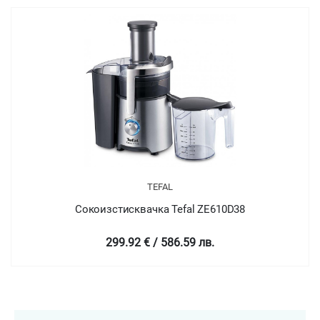
TEFAL
Сокоизстисквачка Tefal ZE610D38
299.92 € / 586.59 лв.