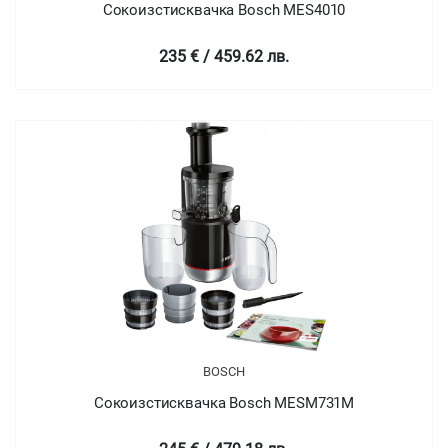
Сокоизстисквачка Bosch MES4010
235 € / 459.62 лв.
BOSCH
Сокоизстисквачка Bosch MESM731M