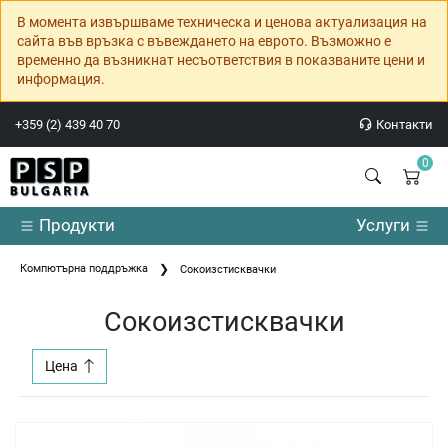
В момента извършваме техническа и ценова актуализация на
сайта във връзка с въвеждането на еврото. Възможно е
временно да възникнат несъответствия в показваните цени и
информация.
+359 (2) 439 40 70
Контакти
0
Продукти
Услуги
Компютърна поддръжка
Сокоизстисквачки
Сокоизстисквачки
Цена