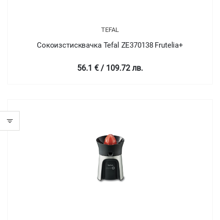
TEFAL
Сокоизстисквачка Tefal ZE370138 Frutelia+
56.1 € / 109.72 лв.