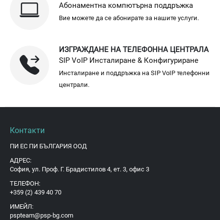
Абонаментна компютърна поддръжка
Вие можете да се абонирате за нашите услуги.
ИЗГРАЖДАНЕ НА ТЕЛЕФОННА ЦЕНТРАЛА
SIP VoIP Инсталиране & Конфигуриране
Инсталиране и поддръжка на SIP VoIP телефонни
централи.
Контакти
ПИ ЕС ПИ БЪЛГАРИЯ ООД
АДРЕС:
София, ул. Проф. Г. Брадистилов 4, ет. 3, офис 3
ТЕЛЕФОН:
+359 (2) 439 40 70
ИМЕЙЛ:
pspteam@psp-bg.com