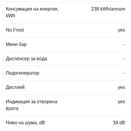
Консумация на енергия,
238 kWh/annum
kWh
No Frost
yes
Мини бар
-
Диспенсер за вода
-
Ледогенератор
-
Дисплей
yes
Индикация за отворена
yes
врата
Ниво на шума, dB
39 dB