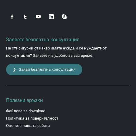
Заявете безплатна консултация
Не сте сигурни от какво имате нужда и се нуждаете от
консултация? Заявете я в удобно за вас време.
❯ Заяви безплатна консултация
Полезни връзки
Файлове за download
Политика за поверителност
Оценете нашата работа