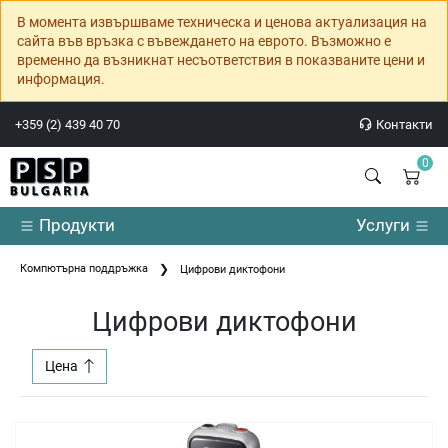
В момента извършваме техническа и ценова актуализация на
сайта във връзка с въвеждането на еврото. Възможно е
временно да възникнат несъответствия в показваните цени и
информация.
+359 (2) 439 40 70
Контакти
0
Продукти
Услуги
Компютърна поддръжка
Цифрови диктофони
Цифрови диктофони
Цена