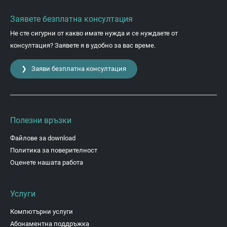
Заявете безплатна консултация
Не сте сигурни от какво имате нужда и се нуждаете от
консултация? Заявете я в удобно за вас време.
❯ Заяви безплатна консултация
Полезни връзки
Файлове за download
Политика за поверителност
Оценете нашата работа
Услуги
Компютърни услуги
Абонаментна поддръжка