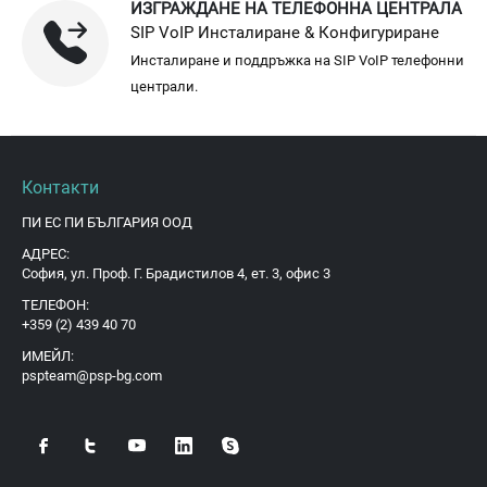
ИЗГРАЖДАНЕ НА ТЕЛЕФОННА ЦЕНТРАЛА
SIP VoIP Инсталиране & Конфигуриране
Инсталиране и поддръжка на SIP VoIP телефонни
централи.
Контакти
ПИ ЕС ПИ БЪЛГАРИЯ ООД
АДРЕС:
София, ул. Проф. Г. Брадистилов 4, ет. 3, офис 3
ТЕЛЕФОН:
+359 (2) 439 40 70
ИМЕЙЛ:
pspteam@psp-bg.com