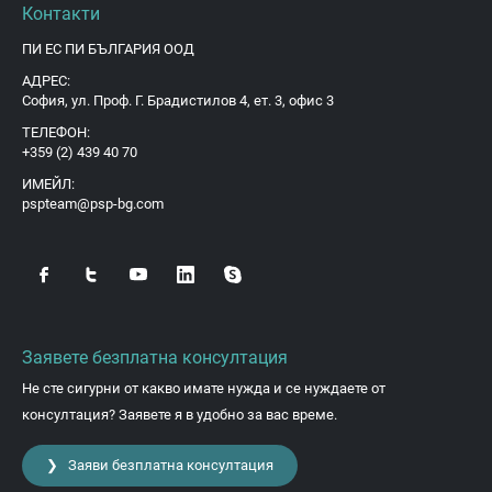
Контакти
ПИ ЕС ПИ БЪЛГАРИЯ ООД
АДРЕС:
София, ул. Проф. Г. Брадистилов 4, ет. 3, офис 3
ТЕЛЕФОН:
+359 (2) 439 40 70
ИМЕЙЛ:
pspteam@psp-bg.com
Заявете безплатна консултация
Не сте сигурни от какво имате нужда и се нуждаете от
консултация? Заявете я в удобно за вас време.
❯ Заяви безплатна консултация