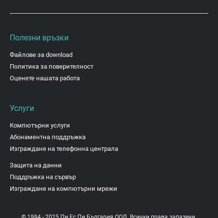
Полезни връзки
Файлове за download
Политика за поверителност
Оценете нашата работа
Услуги
Компютърни услуги
Абонаментна поддръжка
Изграждане на телефонна централа
Защита на данни
Поддръжка на сървър
Изграждане на компютърни мрежи
© 1994 - 2025 Пи Ес Пи България ООД. Всички права запазени.