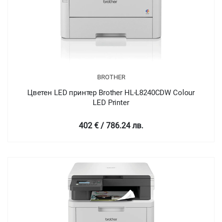
BROTHER
Цветен LED принтер Brother HL-L8240CDW Colour
LED Printer
402 € / 786.24 лв.