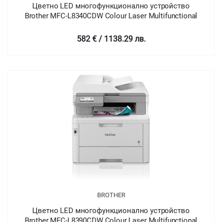
Цветно LED многофункционално устройство
Brother MFC-L8340CDW Colour Laser Multifunctional
582 € / 1138.29 лв.
BROTHER
Цветно LED многофункционално устройство
Brother MFC-L8390CDW Colour Laser Multifunctional