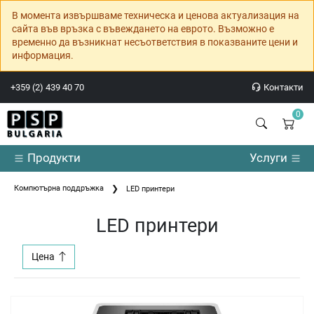
В момента извършваме техническа и ценова актуализация на
сайта във връзка с въвеждането на еврото. Възможно е
временно да възникнат несъответствия в показваните цени и
информация.
+359 (2) 439 40 70
Контакти
0
Продукти
Услуги
Компютърна поддръжка
LED принтери
LED принтери
Цена