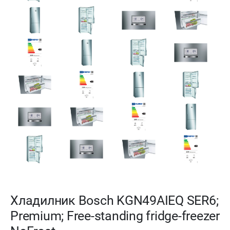
Хладилник Bosch KGN49AIEQ SER6;
Premium; Free-standing fridge-freezer