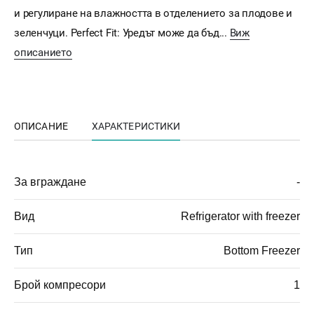
и регулиране на влажността в отделението за плодове и
зеленчуци. Perfect Fit: Уредът може да бъд...
Виж
описанието
ОПИСАНИЕ
ХАРАКТЕРИСТИКИ
За вграждане
-
Вид
Refrigerator with freezer
Тип
Bottom Freezer
Брой компресори
1