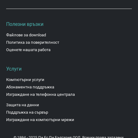
Полезни връзки
Файлове за download
Политика за поверителност
Оценете нашата работа
Услуги
Компютърни услуги
Абонаментна поддръжка
Изграждане на телефонна централа
Защита на данни
Поддръжка на сървър
Изграждане на компютърни мрежи
© 1994 - 2025 Пи Ес Пи България ООД. Всички права запазени.