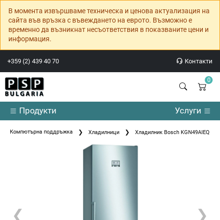
В момента извършваме техническа и ценова актуализация на
сайта във връзка с въвеждането на еврото. Възможно е
временно да възникнат несъответствия в показваните цени и
информация.
+359 (2) 439 40 70
Контакти
0
Продукти
Услуги
Компютърна поддръжка
Хладилници
Хладилник Bosch KGN49AIEQ SER6;
❮
❯