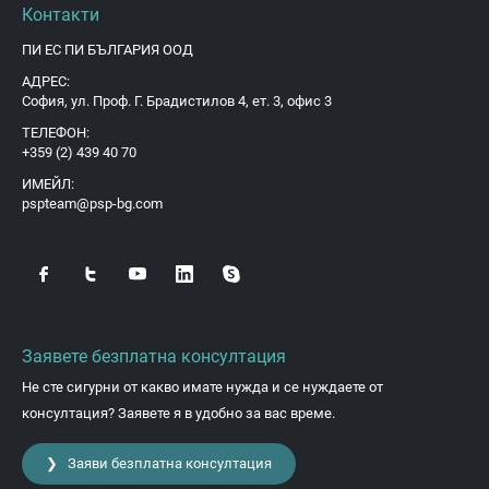
Контакти
ПИ ЕС ПИ БЪЛГАРИЯ ООД
АДРЕС:
София, ул. Проф. Г. Брадистилов 4, ет. 3, офис 3
ТЕЛЕФОН:
+359 (2) 439 40 70
ИМЕЙЛ:
pspteam@psp-bg.com
Заявете безплатна консултация
Не сте сигурни от какво имате нужда и се нуждаете от
консултация? Заявете я в удобно за вас време.
❯ Заяви безплатна консултация