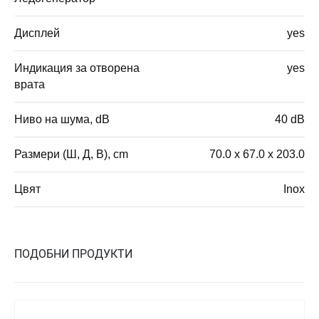
Дисплей
yes
Индикация за отворена
yes
врата
Ниво на шума, dB
40 dB
Размери (Ш, Д, В), cm
70.0 x 67.0 x 203.0
Цвят
Inox
ПОДОБНИ ПРОДУКТИ