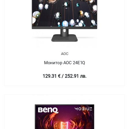
AOC
Монитор AOC 24E1Q
129.31 € / 252.91 лв.