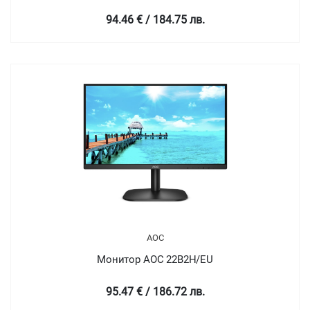
94.46 € / 184.75 лв.
AOC
Монитор AOC 22B2H/EU
95.47 € / 186.72 лв.