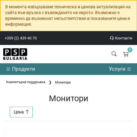
В момента извършваме техническа и ценова актуализация на
сайта във връзка с въвеждането на еврото. Възможно е
временно да възникнат несъответствия в показваните цени и
информация.
+359 (2) 439 40 70
Контакти
0
Продукти
Услуги
Компютърна поддръжка
Монитори
Монитори
Цена