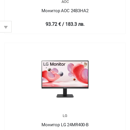
AOC
Монитор AOC 24B3HA2
93.72 € / 183.3 лв.
LG
Монитор LG 24MR400-B