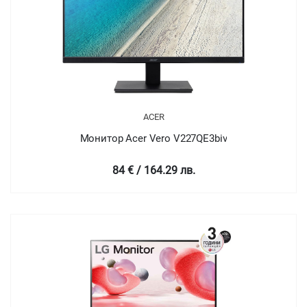
ACER
Монитор Acer Vero V227QE3biv
84 € / 164.29 лв.