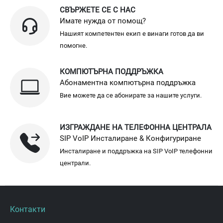
СВЪРЖЕТЕ СЕ С НАС
Имате нужда от помощ?
Нашият компетентен екип е винаги готов да ви
помогне.
КОМПЮТЪРНА ПОДДРЪЖКА
Абонаментна компютърна поддръжка
Вие можете да се абонирате за нашите услуги.
ИЗГРАЖДАНЕ НА ТЕЛЕФОННА ЦЕНТРАЛА
SIP VoIP Инсталиране & Конфигуриране
Инсталиране и поддръжка на SIP VoIP телефонни
централи.
Контакти