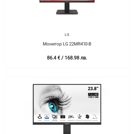
LG
Монитор LG 22MR410-B
86.4 € / 168.98 лв.