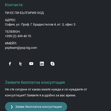
Контакти
ПИ ЕС ПИ БЪЛГАРИЯ ООД
АДРЕС:
София, ул. Проф. Г. Брадистилов 4, ет. 3, офис 3
ТЕЛЕФОН:
+359 (2) 439 40 70
ИМЕЙЛ:
pspteam@psp-bg.com
Заявете безплатна консултация
Не сте сигурни от какво имате нужда и се нуждаете от
консултация? Заявете я в удобно за вас време.
❯ Заяви безплатна консултация