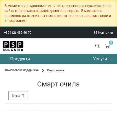
В момента извършваме техническа и ценова актуализация на
сайта във връзка с въвеждането на еврото. Възможно е
временно да възникнат несъответствия в показваните цени и
информация.
+359 (2) 439 40 70
Контакти
0
Продукти
Услуги
Компютърна поддръжка
Смарт очила
Смарт очила
Цена