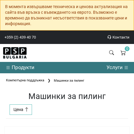
В момента извършваме техническа и ценова актуализация на
сайта във връзка с въвеждането на еврото. Възможно е
временно да възникнат несъответствия в показваните цени и
информация.
+359 (2) 439 40 70
Контакти
0
Продукти
Услуги
Компютърна поддръжка
Машинки за пилинг
Машинки за пилинг
Цена