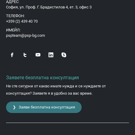
АДРЕС:
София, ул. Проф. Г. Брадистилов 4, ет. 3, офис 3
ТЕЛЕФОН:
+359 (2) 439 40 70
ИМЕЙЛ:
pspteam@psp-bg.com
Заявете безплатна консултация
Не сте сигурни от какво имате нужда и се нуждаете от
консултация? Заявете я в удобно за вас време.
❯ Заяви безплатна консултация