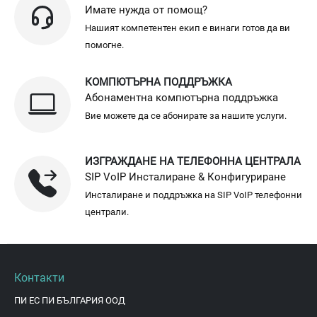
Имате нужда от помощ?
Нашият компетентен екип е винаги готов да ви
помогне.
КОМПЮТЪРНА ПОДДРЪЖКА
Абонаментна компютърна поддръжка
Вие можете да се абонирате за нашите услуги.
ИЗГРАЖДАНЕ НА ТЕЛЕФОННА ЦЕНТРАЛА
SIP VoIP Инсталиране & Конфигуриране
Инсталиране и поддръжка на SIP VoIP телефонни
централи.
Контакти
ПИ ЕС ПИ БЪЛГАРИЯ ООД