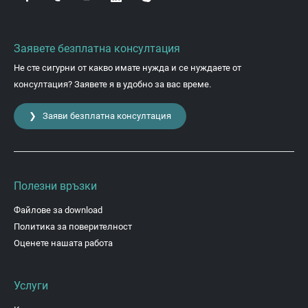
Заявете безплатна консултация
Не сте сигурни от какво имате нужда и се нуждаете от
консултация? Заявете я в удобно за вас време.
❯ Заяви безплатна консултация
Полезни връзки
Файлове за download
Политика за поверителност
Оценете нашата работа
Услуги