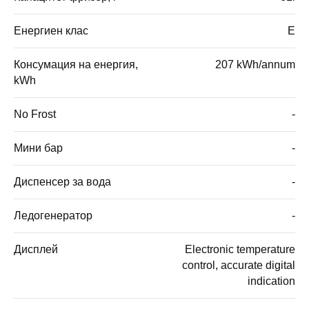
Енергиен клас
E
Консумация на енергия,
207 kWh/annum
kWh
No Frost
-
Мини бар
-
Диспенсер за вода
-
Ледогенератор
-
Дисплей
Electronic temperature
control, accurate digital
indication