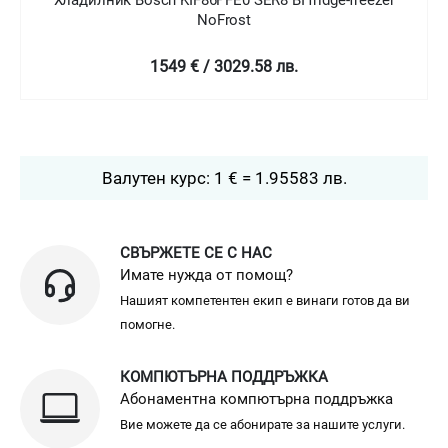
NoFrost
2399 € / 4692.04 лв.
Валутен курс: 1 € = 1.95583 лв.
СВЪРЖЕТЕ СЕ С НАС
Имате нужда от помощ?
Нашият компетентен екип е винаги готов да ви
помогне.
КОМПЮТЪРНА ПОДДРЪЖКА
Абонаментна компютърна поддръжка
Вие можете да се абонирате за нашите услуги.