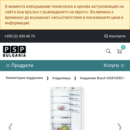
В момента извършваме техническа и ценова актуализация на
сайта във връзка с въвеждането на еврото. Възможно е
временно да възникнат несъответствия в показваните цени и
информация.
+359 (2) 439 40 70
Контакти
0
Продукти
Услуги
Компютърна поддръжка
Хладилници
Хладилник Bosch KIS87AFE0 SER6 B
❮
❯