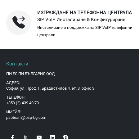
ИЗГРАЖДАНЕ НА ТЕЛЕФОННА ЦЕНТРАЛА
SIP VoIP Инсталиране & Конфигуриране
Инсталиране и поддръжка на SIP VoIP телефонни
централи.
Контакти
ПИ ЕС ПИ БЪЛГАРИЯ ООД
АДРЕС:
София, ул. Проф. Г. Брадистилов 4, ет. 3, офис 3
ТЕЛЕФОН:
+359 (2) 439 40 70
ИМЕЙЛ:
pspteam@psp-bg.com