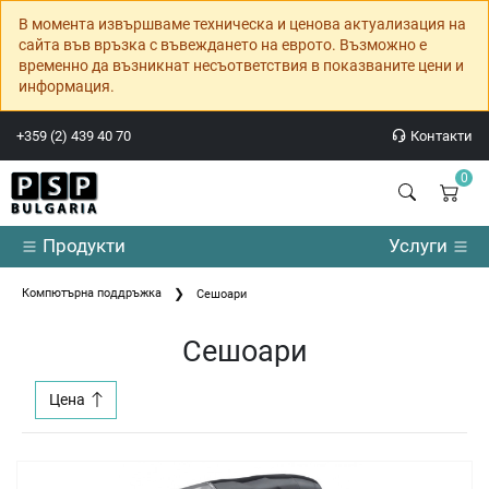
В момента извършваме техническа и ценова актуализация на
сайта във връзка с въвеждането на еврото. Възможно е
временно да възникнат несъответствия в показваните цени и
информация.
+359 (2) 439 40 70
Контакти
0
Продукти
Услуги
Компютърна поддръжка
Сешоари
Сешоари
Цена