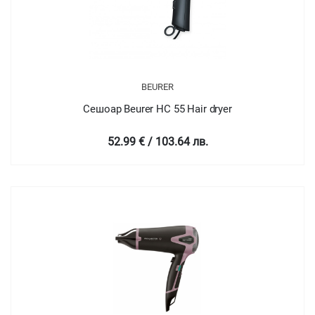
BEURER
Сешоар Beurer HC 55 Hair dryer
52.99 € / 103.64 лв.