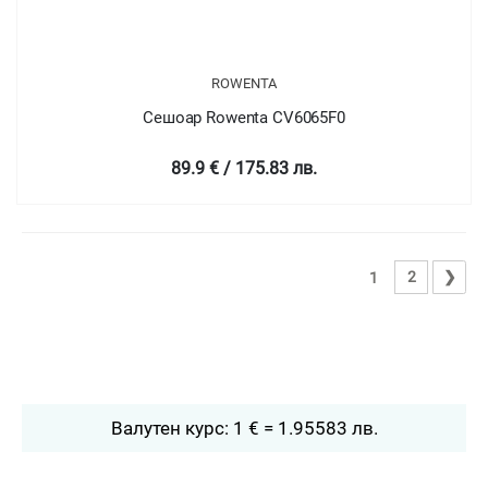
ROWENTA
Сешоар Rowenta CV6065F0
89.9 € / 175.83 лв.
2
❯
1
Валутен курс: 1 € = 1.95583 лв.