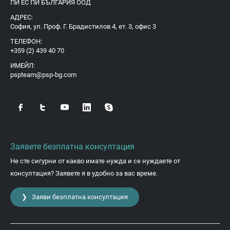
ПИ ЕС ПИ БЪЛГАРИЯ ООД
АДРЕС:
София, ул. Проф. Г. Брадистилов 4, ет. 3, офис 3
ТЕЛЕФОН:
+359 (2) 439 40 70
ИМЕЙЛ:
pspteam@psp-bg.com
Заявете безплатна консултация
Не сте сигурни от какво имате нужда и се нуждаете от
консултация? Заявете я в удобно за вас време.
❯ Заяви безплатна консултация