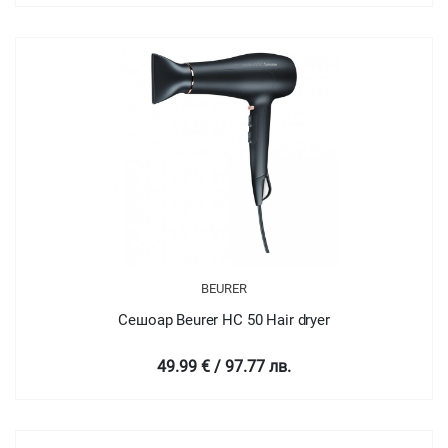
BEURER
Сешоар Beurer HC 50 Hair dryer
49.99 € / 97.77 лв.