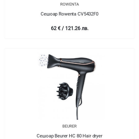
ROWENTA
Сешоар Rowenta CV5432F0
62 € / 121.26 лв.
BEURER
Сешоар Beurer HC 80 Hair dryer