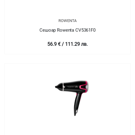
ROWENTA
Сешоар Rowenta CV5361F0
56.9 € / 111.29 лв.