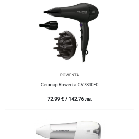
ROWENTA
Сешоар Rowenta CV7840F0
72.99 € / 142.76 лв.