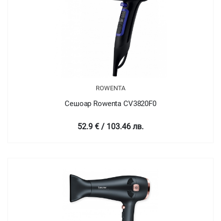
ROWENTA
Сешоар Rowenta CV3820F0
52.9 € / 103.46 лв.