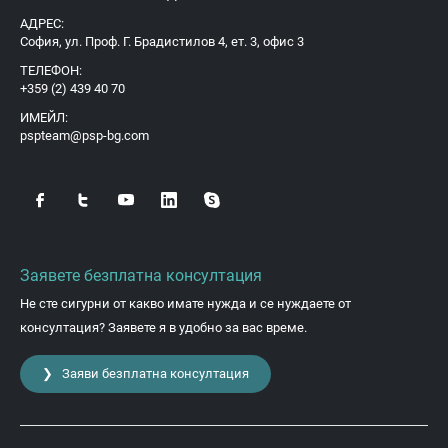
АДРЕС:
София, ул. Проф. Г. Брадистилов 4, ет. 3, офис 3
ТЕЛЕФОН:
+359 (2) 439 40 70
ИМЕЙЛ:
pspteam@psp-bg.com
Заявете безплатна консултация
Не сте сигурни от какво имате нужда и се нуждаете от
консултация? Заявете я в удобно за вас време.
❯ Заяви безплатна консултация