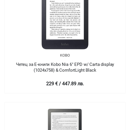
KOBO
Четец за Е-книги Kobo Nia 6" EPD w/ Carta display
(1024x758) & ComfortLight Black
229 € / 447.89 лв.