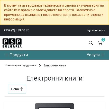
В момента извършваме техническа и ценова актуализация на
сайта във връзка с въвеждането на еврото. Възможно е
временно да възникнат несъответствия в показваните цени и
информация.
+359 (2) 439 40 70
Контакти
0
Продукти
Услуги
Компютърна поддръжка
Електронни книги
Електронни книги
Цена