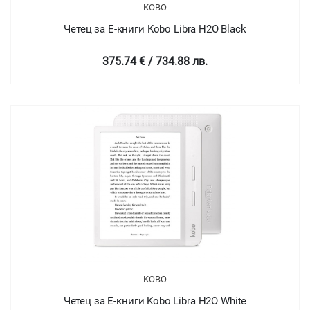
KOBO
Четец за Е-книги Kobo Libra H2O Black
375.74 € / 734.88 лв.
KOBO
Четец за Е-книги Kobo Libra H2O White