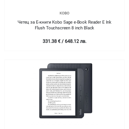
KOBO
Четец за Е-книги Kobo Sage e-Book Reader E Ink
Flush Touchscreen 8 inch Black
331.38 € / 648.12 лв.