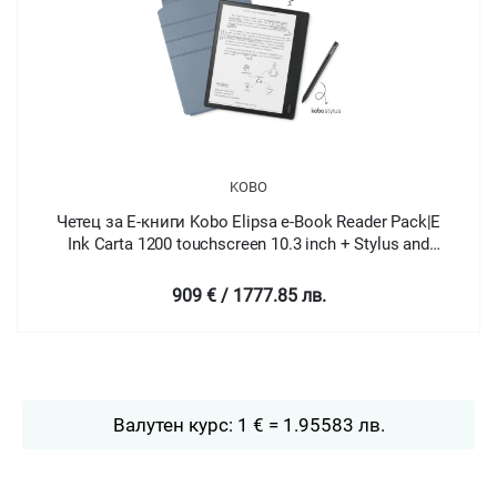
KOBO
Четец за Е-книги Kobo Elipsa e-Book Reader Pack|E
Ink Carta 1200 touchscreen 10.3 inch + Stylus and
SleepCover
909 € / 1777.85 лв.
Валутен курс: 1 € = 1.95583 лв.