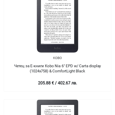
KOBO
Четец за Е-книги Kobo Nia 6" EPD w/ Carta display
(1024x758) & ComfortLight Black
205.88 € / 402.67 лв.