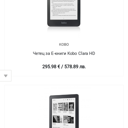
KOBO
Четец за Е-книги Kobo Clara HD
295.98 € / 578.89 лв.