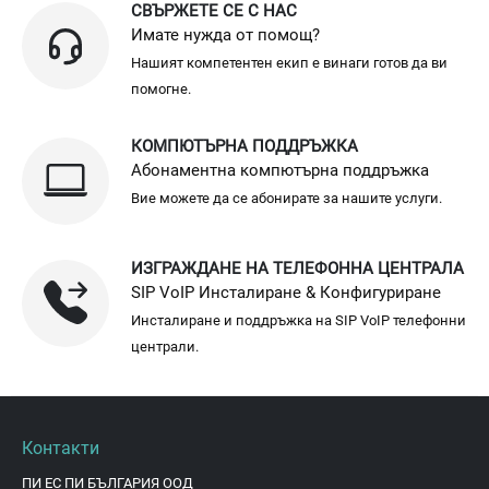
СВЪРЖЕТЕ СЕ С НАС
Имате нужда от помощ?
Нашият компетентен екип е винаги готов да ви
помогне.
КОМПЮТЪРНА ПОДДРЪЖКА
Абонаментна компютърна поддръжка
Вие можете да се абонирате за нашите услуги.
ИЗГРАЖДАНЕ НА ТЕЛЕФОННА ЦЕНТРАЛА
SIP VoIP Инсталиране & Конфигуриране
Инсталиране и поддръжка на SIP VoIP телефонни
централи.
Контакти
ПИ ЕС ПИ БЪЛГАРИЯ ООД