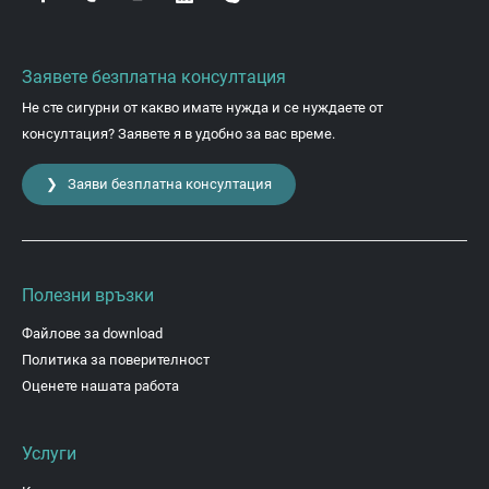
Заявете безплатна консултация
Не сте сигурни от какво имате нужда и се нуждаете от
консултация? Заявете я в удобно за вас време.
❯ Заяви безплатна консултация
Полезни връзки
Файлове за download
Политика за поверителност
Оценете нашата работа
Услуги