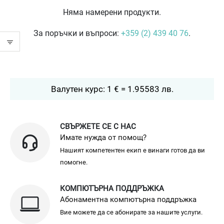
Няма намерени продукти.
За поръчки и въпроси:
+359 (2) 439 40 76
.
Валутен курс: 1 € = 1.95583 лв.
СВЪРЖЕТЕ СЕ С НАС
Имате нужда от помощ?
Нашият компетентен екип е винаги готов да ви
помогне.
КОМПЮТЪРНА ПОДДРЪЖКА
Абонаментна компютърна поддръжка
Вие можете да се абонирате за нашите услуги.