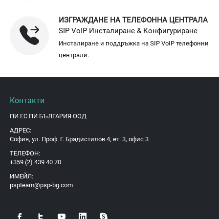
ИЗГРАЖДАНЕ НА ТЕЛЕФОННА ЦЕНТРАЛА
SIP VoIP Инсталиране & Конфигуриране
Инсталиране и поддръжка на SIP VoIP телефонни
централи.
Контакти
ПИ ЕС ПИ БЪЛГАРИЯ ООД
АДРЕС:
София, ул. Проф. Г. Брадистилов 4, ет. 3, офис 3
ТЕЛЕФОН:
+359 (2) 439 40 70
ИМЕЙЛ:
pspteam@psp-bg.com