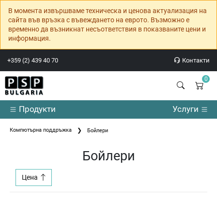
В момента извършваме техническа и ценова актуализация на
сайта във връзка с въвеждането на еврото. Възможно е
временно да възникнат несъответствия в показваните цени и
информация.
+359 (2) 439 40 70
Контакти
0
Продукти
Услуги
Компютърна поддръжка
Бойлери
Бойлери
Цена