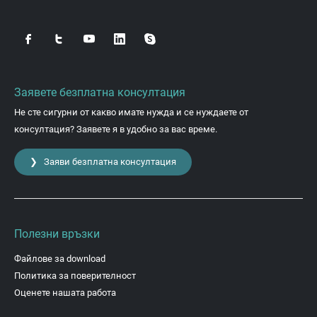
Заявете безплатна консултация
Не сте сигурни от какво имате нужда и се нуждаете от
консултация? Заявете я в удобно за вас време.
❯ Заяви безплатна консултация
Полезни връзки
Файлове за download
Политика за поверителност
Оценете нашата работа