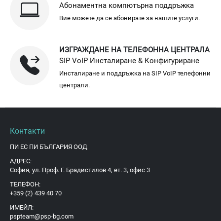
Абонаментна компютърна поддръжка
Вие можете да се абонирате за нашите услуги.
ИЗГРАЖДАНЕ НА ТЕЛЕФОННА ЦЕНТРАЛА
SIP VoIP Инсталиране & Конфигуриране
Инсталиране и поддръжка на SIP VoIP телефонни
централи.
Контакти
ПИ ЕС ПИ БЪЛГАРИЯ ООД
АДРЕС:
София, ул. Проф. Г. Брадистилов 4, ет. 3, офис 3
ТЕЛЕФОН:
+359 (2) 439 40 70
ИМЕЙЛ:
pspteam@psp-bg.com