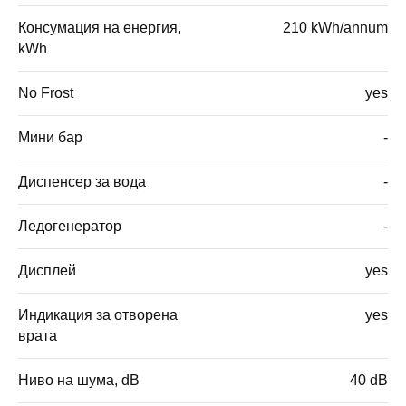
Консумация на енергия,
210 kWh/annum
kWh
No Frost
yes
Мини бар
-
Диспенсер за вода
-
Ледогенератор
-
Дисплей
yes
Индикация за отворена
yes
врата
Ниво на шума, dB
40 dB