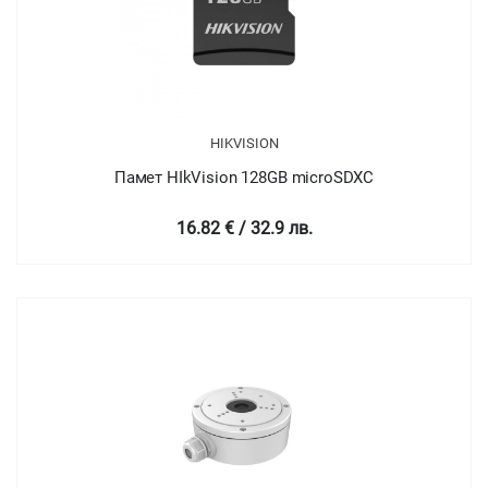
HIKVISION
Памет HIkVision 128GB microSDXC
16.82 € / 32.9 лв.