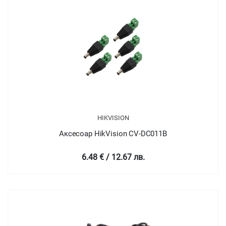
HIKVISION
Аксесоар HikVision CV-DC011B
6.48 € / 12.67 лв.