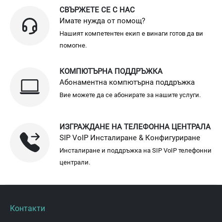
СВЪРЖЕТЕ СЕ С НАС
Имате нужда от помощ?
Нашият компетентен екип е винаги готов да ви
помогне.
КОМПЮТЪРНА ПОДДРЪЖКА
Абонаментна компютърна поддръжка
Вие можете да се абонирате за нашите услуги.
ИЗГРАЖДАНЕ НА ТЕЛЕФОННА ЦЕНТРАЛА
SIP VoIP Инсталиране & Конфигуриране
Инсталиране и поддръжка на SIP VoIP телефонни
централи.
Контакти