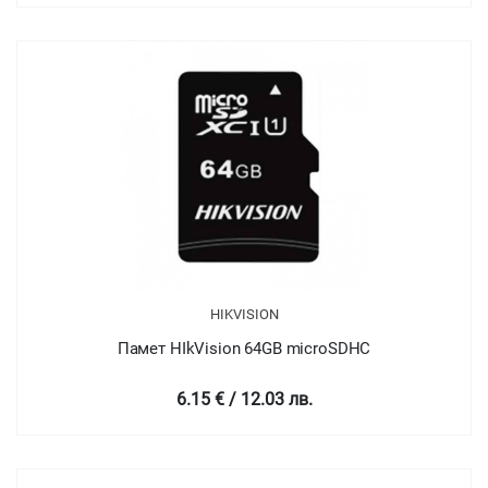
HIKVISION
Памет HIkVision 64GB microSDHC
6.15 € / 12.03 лв.