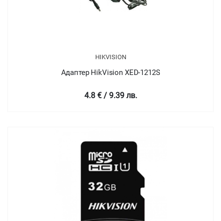
HIKVISION
Адаптер HikVision XED-1212S
4.8 € / 9.39 лв.