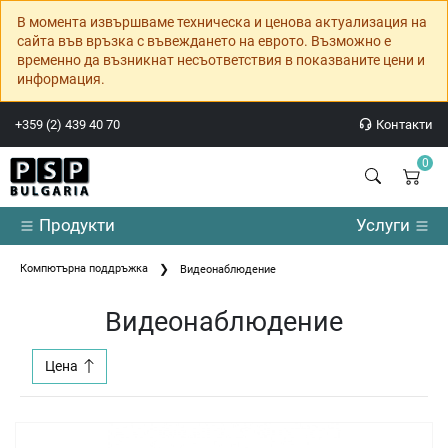
В момента извършваме техническа и ценова актуализация на
сайта във връзка с въвеждането на еврото. Възможно е
временно да възникнат несъответствия в показваните цени и
информация.
+359 (2) 439 40 70
Контакти
0
Продукти
Услуги
Компютърна поддръжка
Видеонаблюдение
Видеонаблюдение
Цена