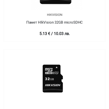
HIKVISION
Памет HIkVision 32GB microSDHC
5.13 € / 10.03 лв.