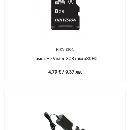
HIKVISION
Памет HikVision 8GB microSDHC
4.79 € / 9.37 лв.