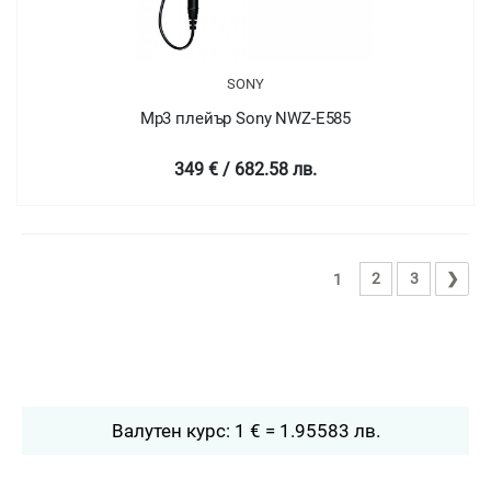
SONY
Mp3 плейър Sony NWZ-E585
349 € / 682.58 лв.
2
3
❯
1
Валутен курс: 1 € = 1.95583 лв.