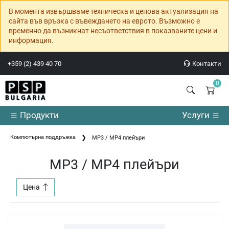
В момента извършваме техническа и ценова актуализация на
сайта във връзка с въвеждането на еврото. Възможно е
временно да възникнат несъответствия в показваните цени и
информация.
+359 (2) 439 40 70
Контакти
0
Продукти
Услуги
Компютърна поддръжка
MP3 / MP4 плейъри
MP3 / MP4 плейъри
Цена