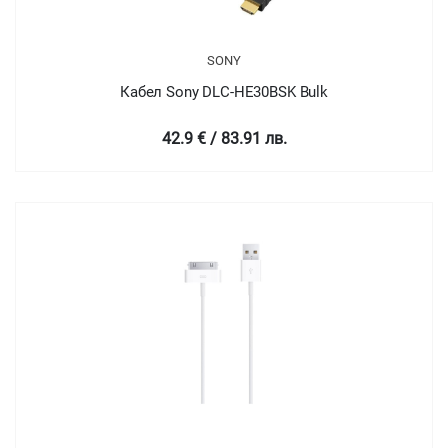
SONY
Кабел Sony DLC-HE30BSK Bulk
42.9 € / 83.91 лв.