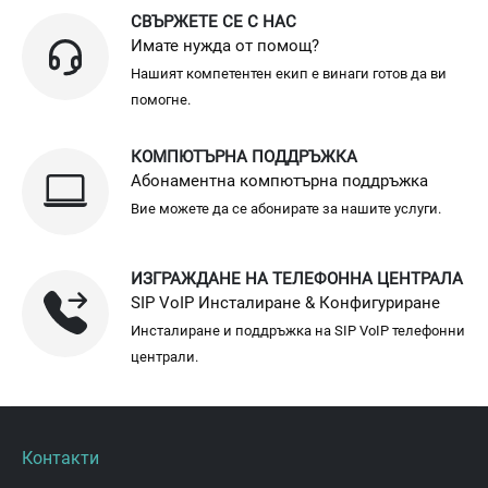
СВЪРЖЕТЕ СЕ С НАС
Имате нужда от помощ?
Нашият компетентен екип е винаги готов да ви
помогне.
КОМПЮТЪРНА ПОДДРЪЖКА
Абонаментна компютърна поддръжка
Вие можете да се абонирате за нашите услуги.
ИЗГРАЖДАНЕ НА ТЕЛЕФОННА ЦЕНТРАЛА
SIP VoIP Инсталиране & Конфигуриране
Инсталиране и поддръжка на SIP VoIP телефонни
централи.
Контакти