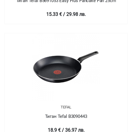
Тиган Tefal B5691053 Easy Plus Pancake Pan 25cm
15.33 € / 29.98 лв.
TEFAL
Тиган Tefal B3090443
18.9 € / 36.97 лв.