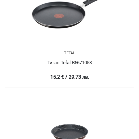
TEFAL
Тиган Tefal B5671053
15.2 € / 29.73 лв.