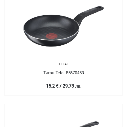
TEFAL
Тиган Tefal B5670453
15.2 € / 29.73 лв.