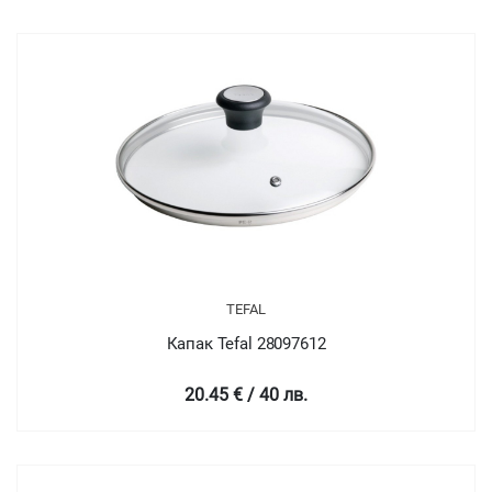
TEFAL
Капак Tefal 28097612
20.45 € / 40 лв.