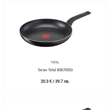
TEFAL
Тиган Tefal B5670553
20.3 € / 39.7 лв.