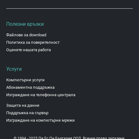
Полезни връзки
Файлове за download
Политика за поверителност
Оценете нашата работа
Услуги
Компютърни услуги
Абонаментна поддръжка
Изграждане на телефонна централа
Защита на данни
Поддръжка на сървър
Изграждане на компютърни мрежи
© 1994 - 2025 Пи Ес Пи България ООД. Всички права запазени.