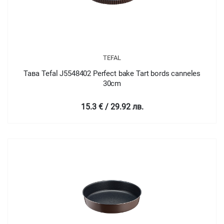
TEFAL
Тава Tefal J5548402 Perfect bake Tart bords canneles
30cm
15.3 € / 29.92 лв.