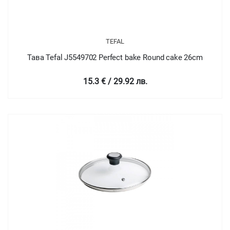
TEFAL
Тава Tefal J5549702 Perfect bake Round cake 26cm
15.3 € / 29.92 лв.