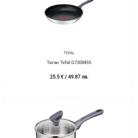
TEFAL
Тиган Tefal G7300455
25.5 € / 49.87 лв.