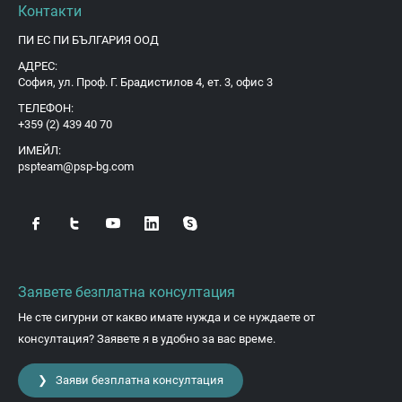
Контакти
ПИ ЕС ПИ БЪЛГАРИЯ ООД
АДРЕС:
София, ул. Проф. Г. Брадистилов 4, ет. 3, офис 3
ТЕЛЕФОН:
+359 (2) 439 40 70
ИМЕЙЛ:
pspteam@psp-bg.com
Заявете безплатна консултация
Не сте сигурни от какво имате нужда и се нуждаете от
консултация? Заявете я в удобно за вас време.
❯ Заяви безплатна консултация