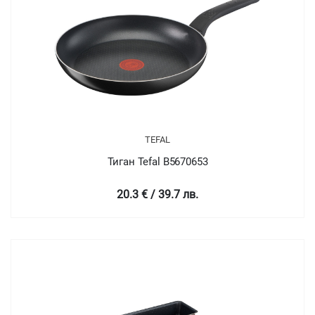
TEFAL
Тиган Tefal B5670653
20.3 € / 39.7 лв.