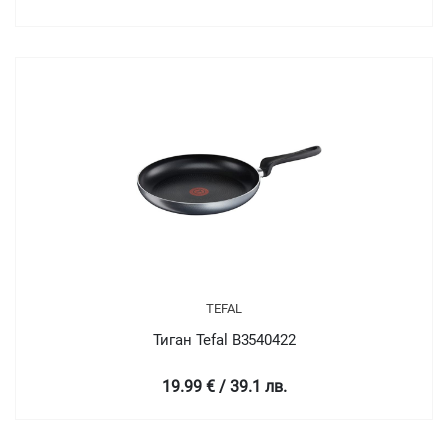
TEFAL
Тиган Tefal B3540422
19.99 € / 39.1 лв.