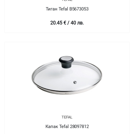
Тиган Tefal B5673053
20.45 € / 40 лв.
TEFAL
Капак Tefal 28097812