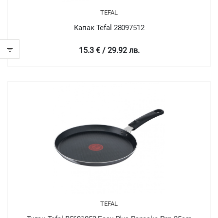
TEFAL
Капак Tefal 28097512
15.3 € / 29.92 лв.
TEFAL