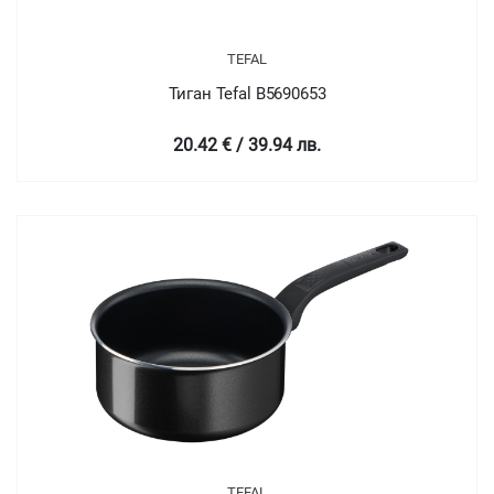
TEFAL
Тиган Tefal B5690653
20.42 € / 39.94 лв.
TEFAL