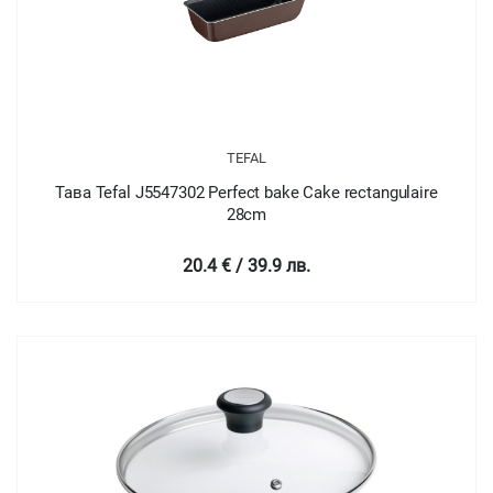
TEFAL
Тава Tefal J5547302 Perfect bake Cake rectangulaire
28cm
20.4 € / 39.9 лв.