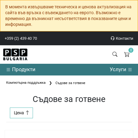
В момента извършваме техническа и ценова актуализация на
сайта във връзка с въвеждането на еврото. Възможно е
временно да възникнат несъответствия в показваните цени и
информация.
+359 (2) 439 40 70
Контакти
0
Продукти
Услуги
Компютърна поддръжка
Съдове за готвене
Съдове за готвене
Цена