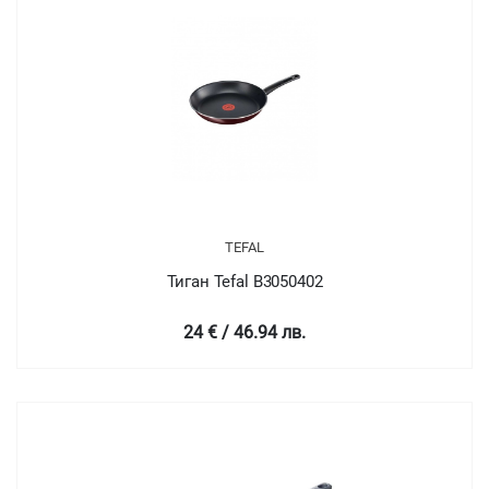
TEFAL
Тиган Tefal B3050402
24 € / 46.94 лв.