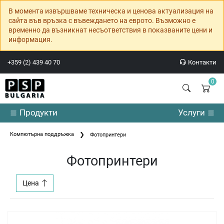
В момента извършваме техническа и ценова актуализация на
сайта във връзка с въвеждането на еврото. Възможно е
временно да възникнат несъответствия в показваните цени и
информация.
+359 (2) 439 40 70
Контакти
0
Продукти
Услуги
Компютърна поддръжка
Фотопринтери
Фотопринтери
Цена