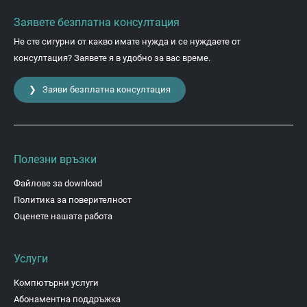
Заявете безплатна консултация
Не сте сигурни от какво имате нужда и се нуждаете от
консултация? Заявете я в удобно за вас време.
❯ Заяви безплатна консултация
Полезни връзки
Файлове за download
Политика за поверителност
Оценете нашата работа
Услуги
Компютърни услуги
Абонаментна поддръжка