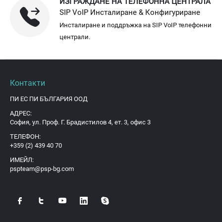
ИЗГРАЖДАНЕ НА ТЕЛЕФОННА ЦЕНТРАЛА
SIP VoIP Инсталиране & Конфигуриране
Инсталиране и поддръжка на SIP VoIP телефонни
централи.
Контакти
ПИ ЕС ПИ БЪЛГАРИЯ ООД
АДРЕС:
София, ул. Проф. Г. Брадистилов 4, ет. 3, офис 3
ТЕЛЕФОН:
+359 (2) 439 40 70
ИМЕЙЛ:
pspteam@psp-bg.com