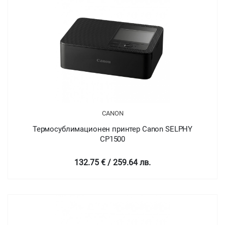
CANON
Термосублимационен принтер Canon SELPHY
CP1500
132.75 € / 259.64 лв.