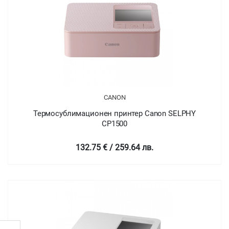
CANON
Термосублимационен принтер Canon SELPHY
CP1500
132.75 € / 259.64 лв.