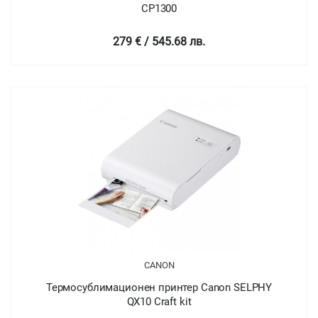
CP1300
279 € / 545.68 лв.
CANON
Термосублимационен принтер Canon SELPHY
QX10 Craft kit