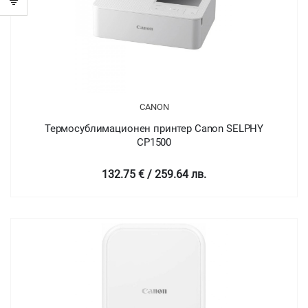
CANON
Термосублимационен принтер Canon SELPHY
CP1500
132.75 € / 259.64 лв.