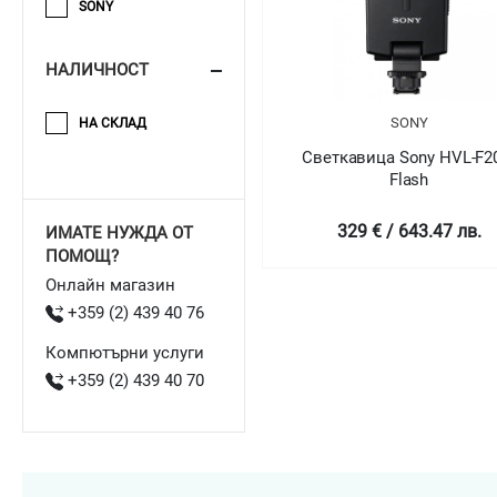
SONY
НАЛИЧНОСТ
SONY
НА СКЛАД
Светкавица Sony HVL-F
Flash
329 € / 643.47 лв.
ИМАТЕ НУЖДА ОТ
ПОМОЩ?
Онлайн магазин
+359 (2) 439 40 76
Компютърни услуги
+359 (2) 439 40 70