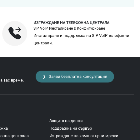
ИЗГРАЖДАНЕ НА ТЕЛЕФОННА ЦЕНТРАЛА
SIP VoIP Инсталиране & Конфигуриране
Инсталиране и поддръжка на SIP VoIP телефонни
централи.
❯ Заяви безплатна консултация
а вас време.
Защита на данни
ъжка
Поддръжка на сървър
фонна централа
Изграждане на компютърни мрежи