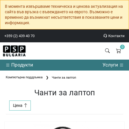
В момента извършваме техническа и ценова актуализация на
сайта във връзка с въвеждането на еврото. Възможно е
временно да възникнат несъответствия в показваните цени и
информация.
+359 (2) 439 40 70
Контакти
0
Продукти
Услуги
Компютърна поддръжка
Чанти за лаптоп
Чанти за лаптоп
Цена