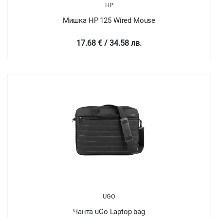
HP
Мишка HP 125 Wired Mouse
17.68 € / 34.58 лв.
UGO
Чанта uGo Laptop bag