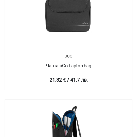
UGO
Чанта uGo Laptop bag
21.32 € / 41.7 лв.