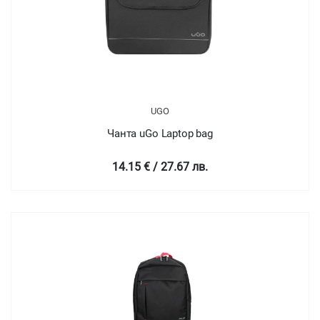
UGO
Чанта uGo Laptop bag
14.15 € / 27.67 лв.