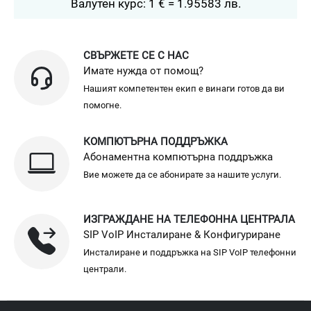
Валутен курс: 1 € = 1.95583 лв.
СВЪРЖЕТЕ СЕ С НАС
Имате нужда от помощ?
Нашият компетентен екип е винаги готов да ви
помогне.
КОМПЮТЪРНА ПОДДРЪЖКА
Абонаментна компютърна поддръжка
Вие можете да се абонирате за нашите услуги.
ИЗГРАЖДАНЕ НА ТЕЛЕФОННА ЦЕНТРАЛА
SIP VoIP Инсталиране & Конфигуриране
Инсталиране и поддръжка на SIP VoIP телефонни
централи.