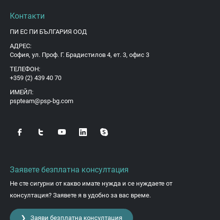
Контакти
ПИ ЕС ПИ БЪЛГАРИЯ ООД
АДРЕС:
София, ул. Проф. Г. Брадистилов 4, ет. 3, офис 3
ТЕЛЕФОН:
+359 (2) 439 40 70
ИМЕЙЛ:
pspteam@psp-bg.com
Заявете безплатна консултация
Не сте сигурни от какво имате нужда и се нуждаете от
консултация? Заявете я в удобно за вас време.
❯ Заяви безплатна консултация