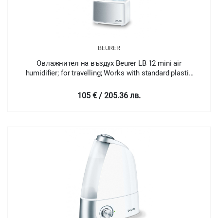
BEURER
Овлажнител на въздух Beurer LB 12 mini air
humidifier; for travelling; Works with standard plastic
water bottle; 80 ml/hour; 20m2
105 € / 205.36 лв.