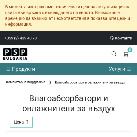
В момента извършваме техническа и ценова актуализация на
сайта във връзка с въвеждането на еврото. Възможно е
временно да възникнат несъответствия в показваните цени и
информация.
+359 (2) 439 40 70
Контакти
0
Продукти
Услуги
Компютърна поддръжка
Влагоабсорбатори и овлажнители за въздух
Влагоабсорбатори и
овлажнители за въздух
Цена