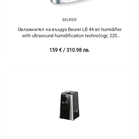
BEURER
Овлажнител на въздух Beurer LB 44 air humidifier
with ultrasound humidification technology; 220
ml/hour; Tank size 2
159 € / 310.98 лв.