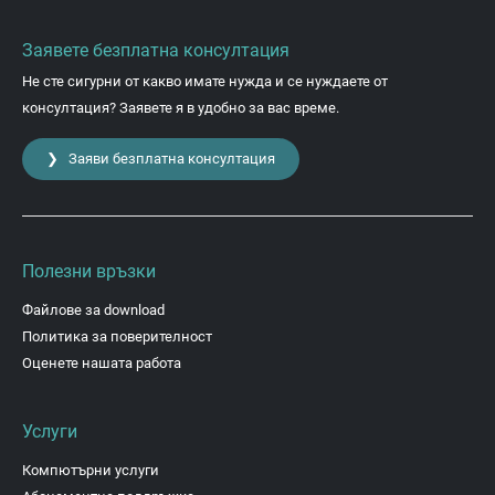
Заявете безплатна консултация
Не сте сигурни от какво имате нужда и се нуждаете от
консултация? Заявете я в удобно за вас време.
❯ Заяви безплатна консултация
Полезни връзки
Файлове за download
Политика за поверителност
Оценете нашата работа
Услуги
Компютърни услуги