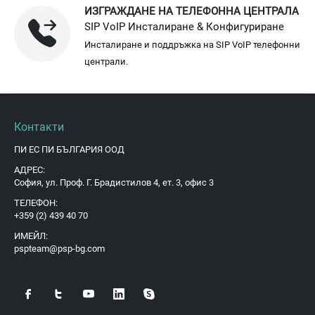
ИЗГРАЖДАНЕ НА ТЕЛЕФОННА ЦЕНТРАЛА
SIP VoIP Инсталиране & Конфигуриране
Инсталиране и поддръжка на SIP VoIP телефонни
централи.
Контакти
ПИ ЕС ПИ БЪЛГАРИЯ ООД
АДРЕС:
София, ул. Проф. Г. Брадистилов 4, ет. 3, офис 3
ТЕЛЕФОН:
+359 (2) 439 40 70
ИМЕЙЛ:
pspteam@psp-bg.com