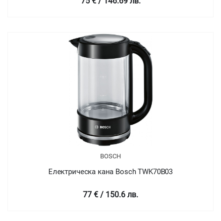
75 € / 146.69 лв.
BOSCH
Електрическа кана Bosch TWK70B03
77 € / 150.6 лв.