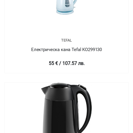
TEFAL
Електрическа кана Tefal KO299130
55 € / 107.57 лв.