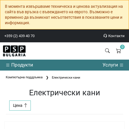
В момента извършваме техническа и ценова актуализация на
сайта във връзка с въвеждането на еврото. Възможно е
временно да възникнат несъответствия в показваните цени и
информация.
+359 (2) 439 40 70
Контакти
0
Продукти
Услуги
Компютърна поддръжка
Електрически кани
Електрически кани
Цена