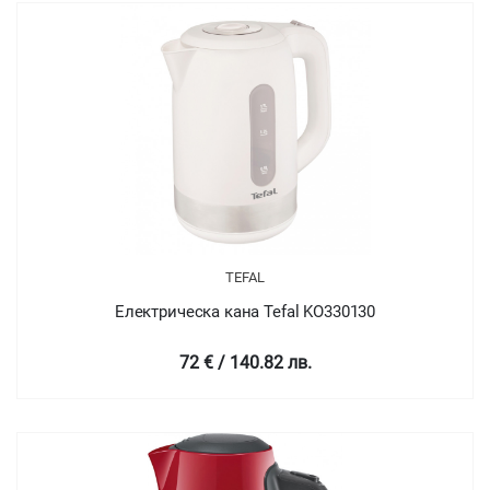
TEFAL
Електрическа кана Tefal KO330130
72 € / 140.82 лв.