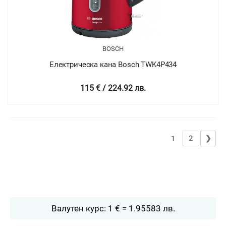
BOSCH
Електрическа кана Bosch TWK4P434
115 € / 224.92 лв.
2
❯
1
Валутен курс: 1 € = 1.95583 лв.