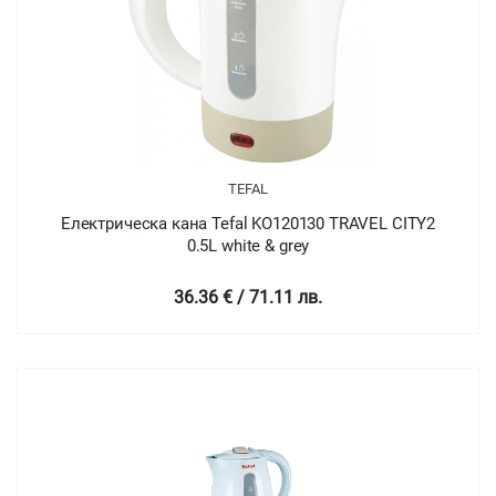
TEFAL
Електрическа кана Tefal KO120130 TRAVEL CITY2
0.5L white & grey
36.36 € / 71.11 лв.