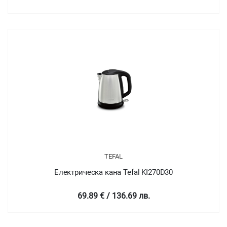
TEFAL
Електрическа кана Tefal KI270D30
69.89 € / 136.69 лв.