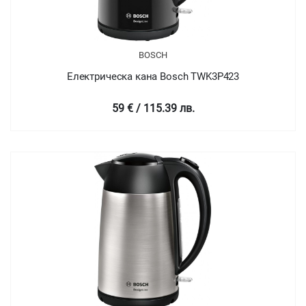
BOSCH
Електрическа кана Bosch TWK3P423
59 € / 115.39 лв.