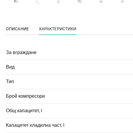
ОПИСАНИЕ
ХАРАКТЕРИСТИКИ
За вграждане
Вид
Тип
Брой компресори
Общ капацитет, l
Капацитет хладилна част, l