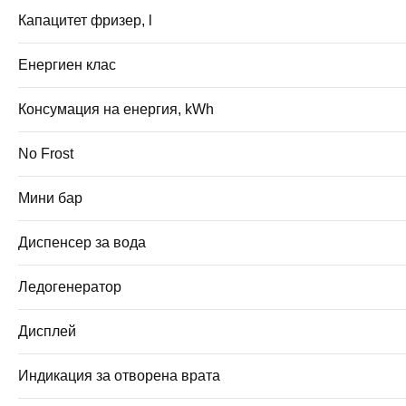
Капацитет фризер, l
Енергиен клас
Консумация на енергия, kWh
No Frost
Мини бар
Диспенсер за вода
Ледогенератор
Дисплей
Индикация за отворена врата