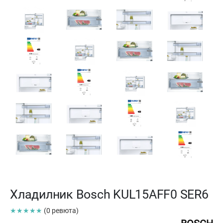
Хладилник Bosch KUL15AFF0 SER6
★★★★★
(0 ревюта)