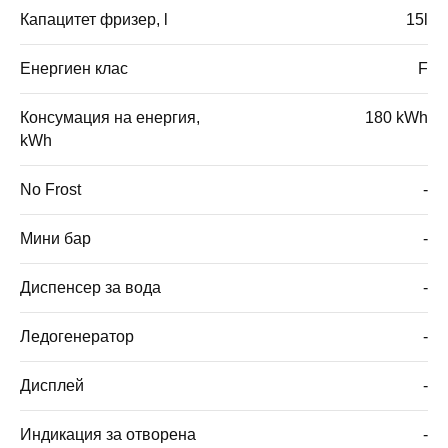
Капацитет фризер, l
15l
Енергиен клас
F
Консумация на енергия,
180 kWh
kWh
No Frost
-
Мини бар
-
Диспенсер за вода
-
Ледогенератор
-
Дисплей
-
Индикация за отворена
-