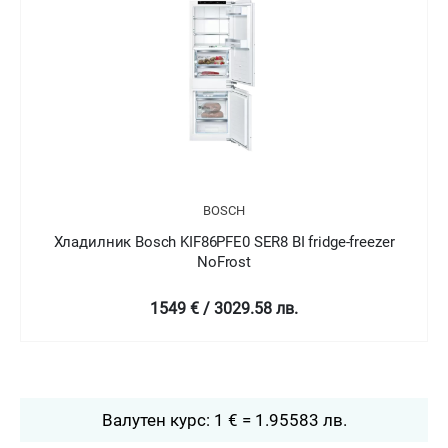
BOSCH
Хладилник Bosch KIN86AFF0 SER6 BI fridge-freezer
NoFrost
2399 € / 4692.04 лв.
Валутен курс: 1 € = 1.95583 лв.