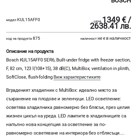
BOSCH
1349 € /
KUL15AFF0
модел
цена
2638.41 лв.
875
не е в наличност
код на продукта
наличност
Описание на продукта
Bosch KUL15AFF0 SER6, Built-under fridge with freezer section,
F, 82 cm, 123 l(108+15), 38 dB(C), MultiBox, ventilation in plinth,
SoftClose, flush-folding
Виж характеристиките
Вграденият хладилник с MultiBox: идеално място за
съхранение на плодове и зеленчуци. LED осветление:
осветява хладилника равномерно без блясък, през целия
жизнен цикъл на уреда. LED лампите в хладилниците са
напълно нова концепция за осветление за по-
равномерно осветяване на интериора без отблясъци....