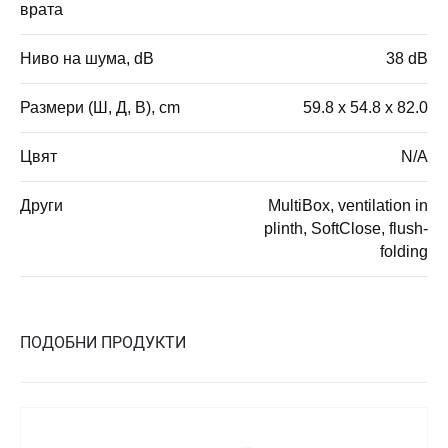
врата
Ниво на шума, dB
38 dB
Размери (Ш, Д, В), cm
59.8 x 54.8 x 82.0
Цвят
N/A
Други
MultiBox, ventilation in
plinth, SoftClose, flush-
folding
ПОДОБНИ ПРОДУКТИ