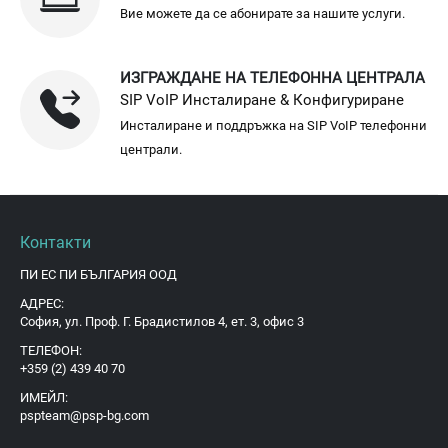
Вие можете да се абонирате за нашите услуги.
ИЗГРАЖДАНЕ НА ТЕЛЕФОННА ЦЕНТРАЛА
SIP VoIP Инсталиране & Конфигуриране
Инсталиране и поддръжка на SIP VoIP телефонни
централи.
Контакти
ПИ ЕС ПИ БЪЛГАРИЯ ООД
АДРЕС:
София, ул. Проф. Г. Брадистилов 4, ет. 3, офис 3
ТЕЛЕФОН:
+359 (2) 439 40 70
ИМЕЙЛ:
pspteam@psp-bg.com