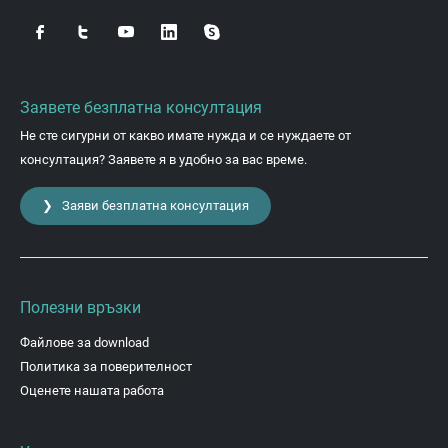
Заявете безплатна консултация
Не сте сигурни от какво имате нужда и се нуждаете от
консултация? Заявете я в удобно за вас време.
❯ Заяви безплатна консултация
Полезни връзки
Файлове за download
Политика за поверителност
Оценете нашата работа