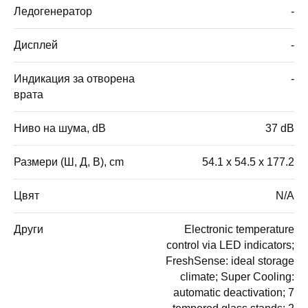
Ледогенератор
-
Дисплей
-
Индикация за отворена
-
врата
Ниво на шума, dB
37 dB
Размери (Ш, Д, В), cm
54.1 x 54.5 x 177.2
Цвят
N/A
Други
Electronic temperature
control via LED indicators;
FreshSense: ideal storage
climate; Super Cooling:
automatic deactivation; 7