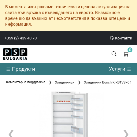
В момента извършваме техническа и ценова актуализация на
сайта във връзка с въвеждането на еврото. Възможно е
временно да възникнат несъответствия в показваните цени и
информация.
+359 (2) 439 40 70
Контакти
0
Продукти
Услуги
Компютърна поддръжка
Хладилници
Хладилник Bosch KIR81VSF0 SER4 
❮
❯