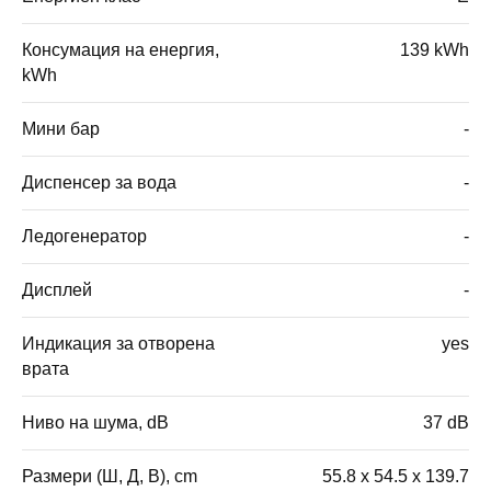
Консумация на енергия,
139 kWh
kWh
Мини бар
-
Диспенсер за вода
-
Ледогенератор
-
Дисплей
-
Индикация за отворена
yes
врата
Ниво на шума, dB
37 dB
Размери (Ш, Д, В), cm
55.8 x 54.5 x 139.7