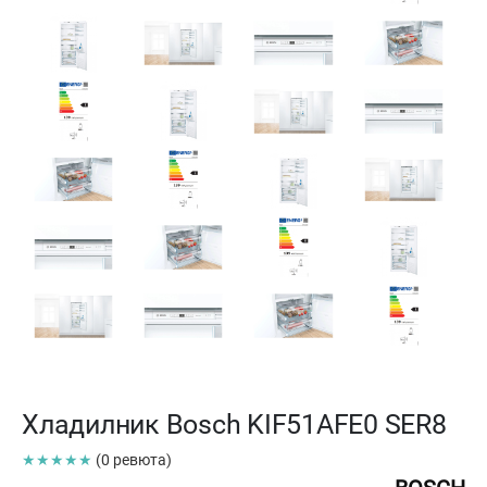
Хладилник Bosch KIF51AFE0 SER8
★★★★★
(0 ревюта)