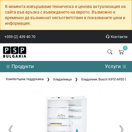
В момента извършваме техническа и ценова актуализация на
сайта във връзка с въвеждането на еврото. Възможно е
временно да възникнат несъответствия в показваните цени и
информация.
+359 (2) 439 40 70
Контакти
0
Продукти
Услуги
Компютърна поддръжка
Хладилници
Хладилник Bosch KIF51AFE0 SER
❮
❯