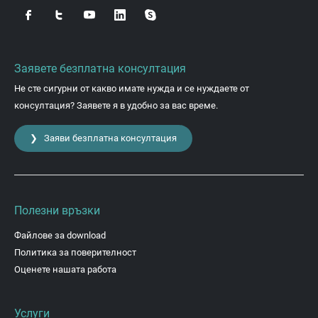
Заявете безплатна консултация
Не сте сигурни от какво имате нужда и се нуждаете от
консултация? Заявете я в удобно за вас време.
❯ Заяви безплатна консултация
Полезни връзки
Файлове за download
Политика за поверителност
Оценете нашата работа
Услуги