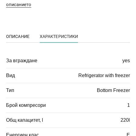
описанието
ОПИСАНИЕ
ХАРАКТЕРИСТИКИ
За вграждане
yes
Вид
Refrigerator with freezer
Тип
Bottom Freezer
Брой компресори
1
Общ капацитет, l
220l
Енергиен клас
E