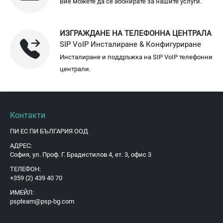
Вие можете да се абонирате за нашите услуги.
ИЗГРАЖДАНЕ НА ТЕЛЕФОННА ЦЕНТРАЛА
SIP VoIP Инсталиране & Конфигуриране
Инсталиране и поддръжка на SIP VoIP телефонни
централи.
Контакти
ПИ ЕС ПИ БЪЛГАРИЯ ООД
АДРЕС:
София, ул. Проф. Г. Брадистилов 4, ет. 3, офис 3
ТЕЛЕФОН:
+359 (2) 439 40 70
ИМЕЙЛ:
pspteam@psp-bg.com