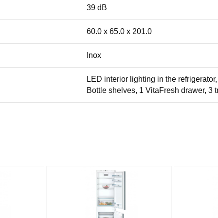
39 dB
60.0 x 65.0 x 201.0
Inox
LED interior lighting in the refrigerat
Bottle shelves, 1 VitaFresh drawer, 3 