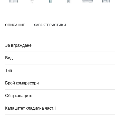
ОПИСАНИЕ
ХАРАКТЕРИСТИКИ
За вграждане
Вид
Тип
Брой компресори
Общ капацитет, l
Капацитет хладилна част, l