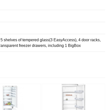
or, 5 shelves of tempered glass(3 EasyAccess), 4 door racks,
transparent freezer drawers, including 1 BigBox