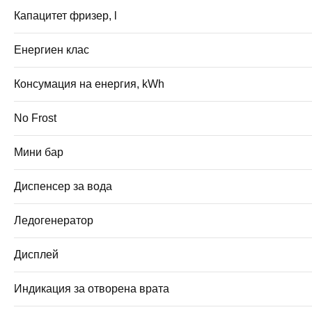
Капацитет фризер, l
Енергиен клас
Консумация на енергия, kWh
No Frost
Мини бар
Диспенсер за вода
Ледогенератор
Дисплей
Индикация за отворена врата