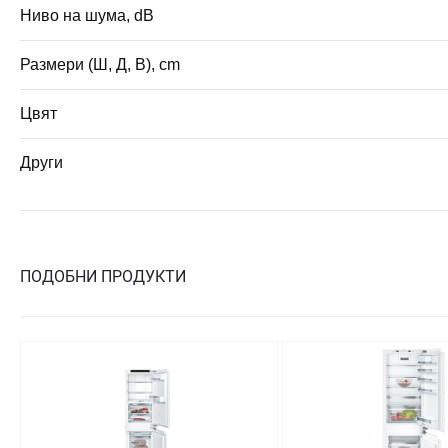
Ниво на шума, dB
Размери (Ш, Д, В), cm
Цвят
Други
ПОДОБНИ ПРОДУКТИ