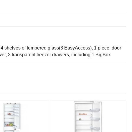
or, 4 shelves of tempered glass(3 EasyAccess), 1 piece. door
wer, 3 transparent freezer drawers, including 1 BigBox