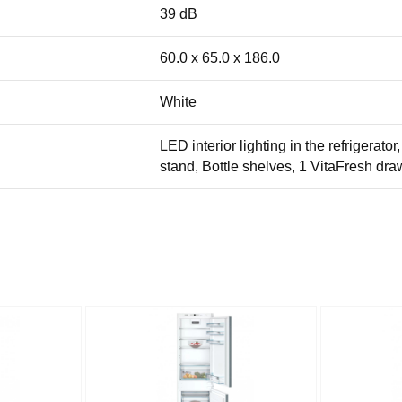
39 dB
60.0 x 65.0 x 186.0
White
LED interior lighting in the refrigerat
stand, Bottle shelves, 1 VitaFresh dra