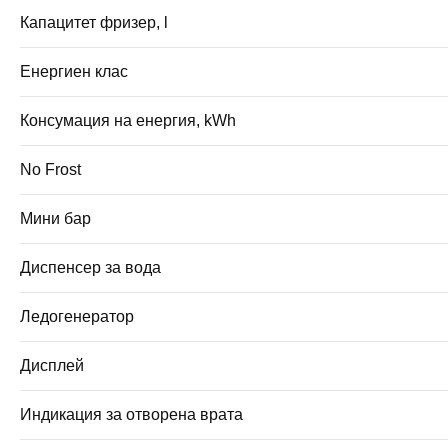
Капацитет фризер, l
Енергиен клас
Консумация на енергия, kWh
No Frost
Мини бар
Диспенсер за вода
Ледогенератор
Дисплей
Индикация за отворена врата