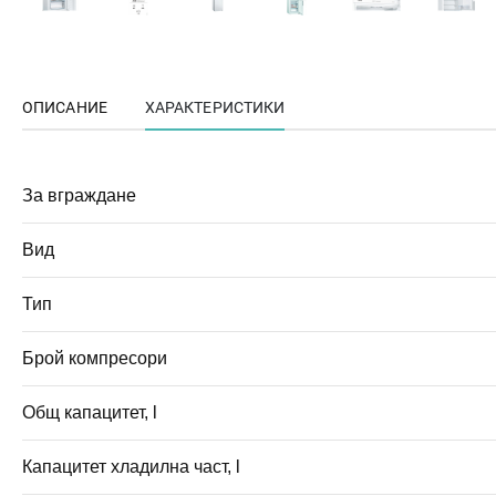
ОПИСАНИЕ
ХАРАКТЕРИСТИКИ
За вграждане
Вид
Тип
Брой компресори
Общ капацитет, l
Капацитет хладилна част, l