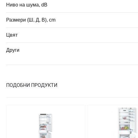
Ниво на шума, dB
Размери (Ш, Д, В), cm
Цвят
Други
ПОДОБНИ ПРОДУКТИ