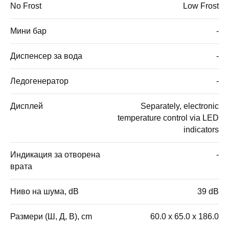
No Frost
Low Frost
Мини бар
-
Диспенсер за вода
-
Ледогенератор
-
Дисплей
Separately, electronic
temperature control via LED
indicators
Индикация за отворена
-
врата
Ниво на шума, dB
39 dB
Размери (Ш, Д, В), cm
60.0 x 65.0 x 186.0