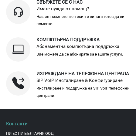
СВЪРЖЕТЕ СЕ С НАС
Имате нужда от помощ?
Нашият компетентен екип е винаги готов да ви
помогне.
КОМПЮТЪРНА ПОДДРЪЖКА
Абонаментна компютърна поддръжка
Вие можете да се абонирате за нашите услуги.
ИЗГРАЖДАНЕ НА ТЕЛЕФОННА ЦЕНТРАЛА
SIP VoIP Инсталиране & Конфигуриране
Инсталиране и поддръжка на SIP VoIP телефонни
централи.
Контакти
ПИ ЕС ПИ БЪЛГАРИЯ ООД