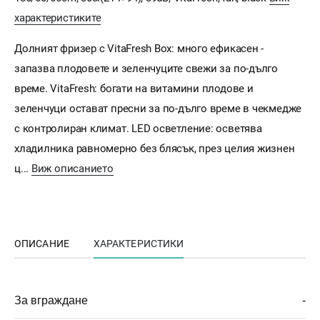
характеристиките
Долният фризер с VitaFresh Box: много ефикасен -
запазва плодовете и зеленчуците свежи за по-дълго
време. VitaFresh: богати на витамини плодове и
зеленчуци остават пресни за по-дълго време в чекмедже
с контролиран климат. LED осветление: осветява
хладилника равномерно без блясък, през целия жизнен
ц...
Виж описанието
ОПИСАНИЕ
ХАРАКТЕРИСТИКИ
За вграждане
-