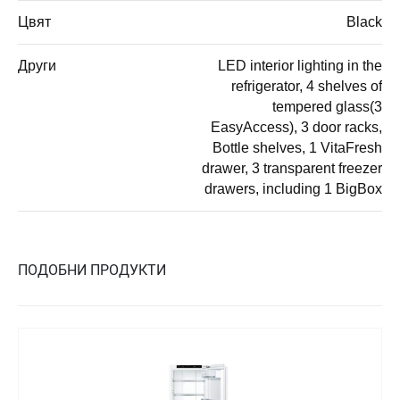
Цвят
Black
Други
LED interior lighting in the
refrigerator, 4 shelves of
tempered glass(3
EasyAccess), 3 door racks,
Bottle shelves, 1 VitaFresh
drawer, 3 transparent freezer
drawers, including 1 BigBox
ПОДОБНИ ПРОДУКТИ