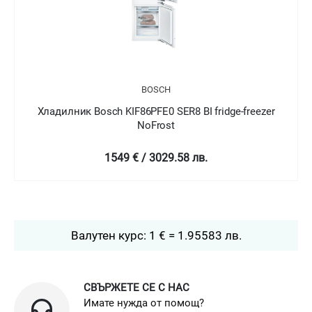
BOSCH
Хладилник Bosch KIN86AFF0 SER6 BI fridge-freezer
NoFrost
2399 € / 4692.04 лв.
Валутен курс: 1 € = 1.95583 лв.
СВЪРЖЕТЕ СЕ С НАС
Имате нужда от помощ?