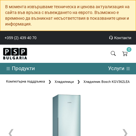
В момента извършваме техническа и ценова актуализация на
сайта във връзка с въвеждането на еврото. Възможно е
временно да възникнат несъответствия в показваните цени и
информация.
+359 (2) 439 40 70
Контакти
0
Продукти
Услуги
Компютърна поддръжка
Хладилници
Хладилник Bosch KGV362LEA SER4 
❮
❯