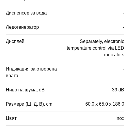
Диспенсер за вода
-
Ледогенератор
-
Дисплей
Separately, electronic
temperature control via LED
indicators
Индикация за отворена
-
врата
Ниво на шума, dB
39 dB
Размери (Ш, Д, В), cm
60.0 x 65.0 x 186.0
Цвят
Inox