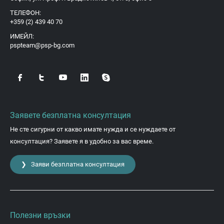
ТЕЛЕФОН:
+359 (2) 439 40 70
ИМЕЙЛ:
pspteam@psp-bg.com
Заявете безплатна консултация
Не сте сигурни от какво имате нужда и се нуждаете от
консултация? Заявете я в удобно за вас време.
❯ Заяви безплатна консултация
Полезни връзки