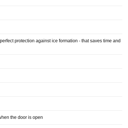
erfect protection against ice formation - that saves time and
when the door is open