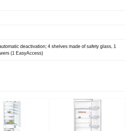
automatic deactivation; 4 shelves made of safety glass, 1
rawers (1 EasyAccess)