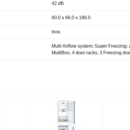
42 dB
60.0 x 66.0 x 186.0
Inox
Multi Airflow system; Super Freezing: 
MultiBox, 4 door racks; 3 Freezing d