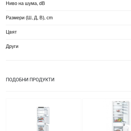
Ниво на шума, dB
Размери (Ш, Д, В), cm
Цвят
Други
ПОДОБНИ ПРОДУКТИ