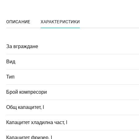
ОПИСАНИЕ
ХАРАКТЕРИСТИКИ
За вграждане
Вид
Тип
Брой компресори
Общ капацитет, l
Капацитет хладилна част, l
Капацитет фризер, l