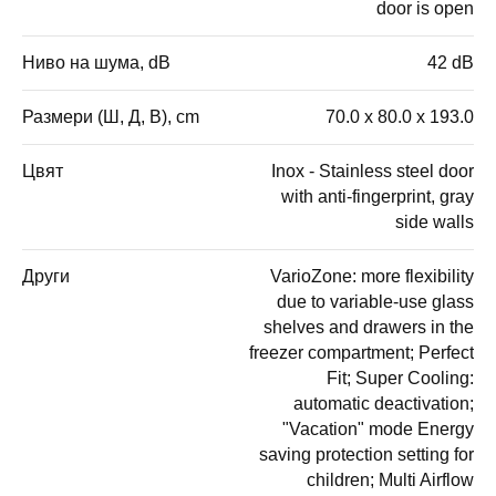
door is open
Ниво на шума, dB
42 dB
Размери (Ш, Д, В), cm
70.0 x 80.0 x 193.0
Цвят
Inox - Stainless steel door
with anti-fingerprint, gray
side walls
Други
VarioZone: more flexibility
due to variable-use glass
shelves and drawers in the
freezer compartment; Perfect
Fit; Super Cooling:
automatic deactivation;
"Vacation" mode Energy
saving protection setting for
children; Multi Airflow