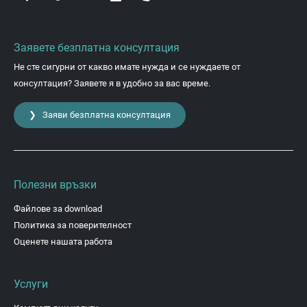
Заявете безплатна консултация
Не сте сигурни от какво имате нужда и се нуждаете от
консултация? Заявете я в удобно за вас време.
❯ Заяви безплатна консултация
Полезни връзки
Файлове за download
Политика за поверителност
Оценете нашата работа
Услуги