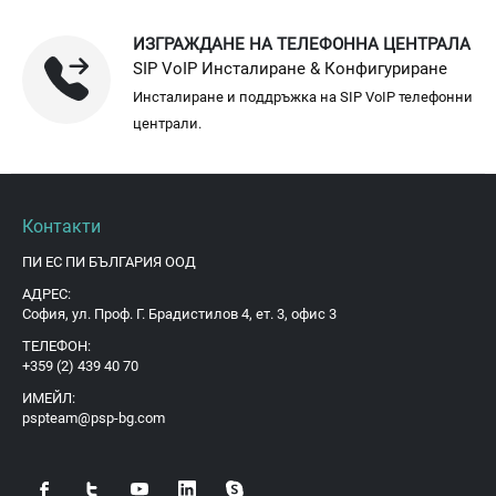
ИЗГРАЖДАНЕ НА ТЕЛЕФОННА ЦЕНТРАЛА
SIP VoIP Инсталиране & Конфигуриране
Инсталиране и поддръжка на SIP VoIP телефонни
централи.
Контакти
ПИ ЕС ПИ БЪЛГАРИЯ ООД
АДРЕС:
София, ул. Проф. Г. Брадистилов 4, ет. 3, офис 3
ТЕЛЕФОН:
+359 (2) 439 40 70
ИМЕЙЛ:
pspteam@psp-bg.com