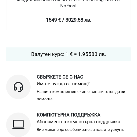
NoFrost
2399 € / 4692.04 лв.
Валутен курс: 1 € = 1.95583 лв.
СВЪРЖЕТЕ СЕ С НАС
Имате нужда от помощ?
Нашият компетентен екип е винаги готов да ви
помогне.
КОМПЮТЪРНА ПОДДРЪЖКА
Абонаментна компютърна поддръжка
Вие можете да се абонирате за нашите услуги.