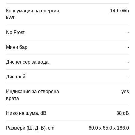
Консумация на енергия,
149 kWh
kWh
No Frost
-
Мини бар
-
Диспенсер за вода
-
Дисплей
-
Индикация за отворена
yes
врата
Ниво на шума, dB
38 dB
Размери (Ш, Д, В), cm
60.0 x 65.0 x 186.0