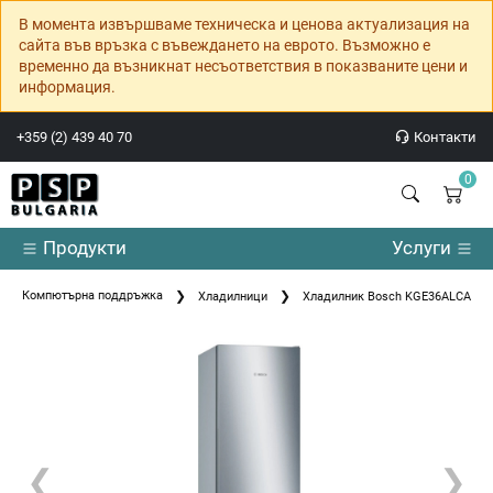
В момента извършваме техническа и ценова актуализация на
сайта във връзка с въвеждането на еврото. Възможно е
временно да възникнат несъответствия в показваните цени и
информация.
+359 (2) 439 40 70
Контакти
0
Продукти
Услуги
Компютърна поддръжка
Хладилници
Хладилник Bosch KGE36ALCA SE
❮
❯