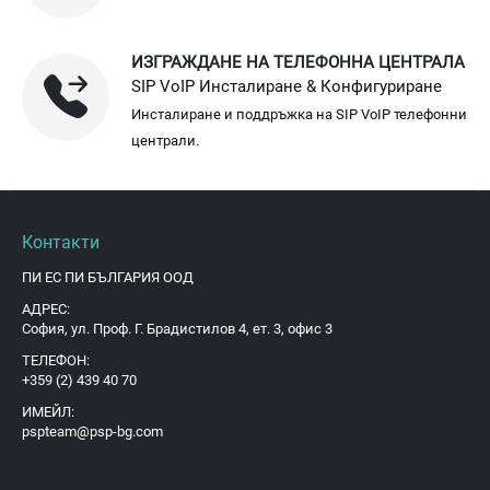
ИЗГРАЖДАНЕ НА ТЕЛЕФОННА ЦЕНТРАЛА
SIP VoIP Инсталиране & Конфигуриране
Инсталиране и поддръжка на SIP VoIP телефонни
централи.
Контакти
ПИ ЕС ПИ БЪЛГАРИЯ ООД
АДРЕС:
София, ул. Проф. Г. Брадистилов 4, ет. 3, офис 3
ТЕЛЕФОН:
+359 (2) 439 40 70
ИМЕЙЛ:
pspteam@psp-bg.com