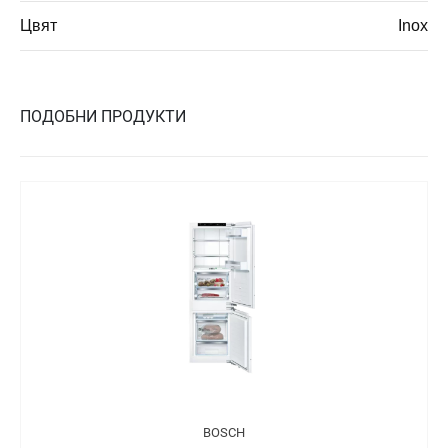
Цвят
Inox
ПОДОБНИ ПРОДУКТИ
BOSCH