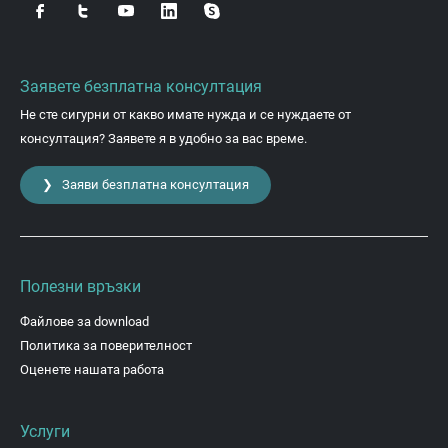
Заявете безплатна консултация
Не сте сигурни от какво имате нужда и се нуждаете от
консултация? Заявете я в удобно за вас време.
❯ Заяви безплатна консултация
Полезни връзки
Файлове за download
Политика за поверителност
Оценете нашата работа
Услуги