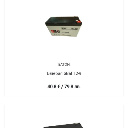
EATON
Батерия SBat 12-9
40.8 € / 79.8 лв.