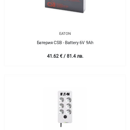
EATON
Батерия CSB - Battery 6V 9Ah
41.62 € / 81.4 лв.