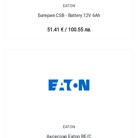
EATON
Батерия CSB - Battery 12V 6Ah
51.41 € / 100.55 лв.
EATON
Аксесоар Eaton RE/C