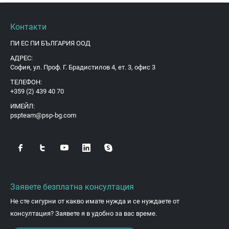
Контакти
ПИ ЕС ПИ БЪЛГАРИЯ ООД
АДРЕС:
София, ул. Проф. Г. Брадистилов 4, ет. 3, офис 3
ТЕЛЕФОН:
+359 (2) 439 40 70
ИМЕЙЛ:
pspteam@psp-bg.com
Заявете безплатна консултация
Не сте сигурни от какво имате нужда и се нуждаете от
консултация? Заявете я в удобно за вас време.