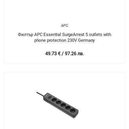
APC
Филтър APC Essential SurgeArrest 5 outlets with
phone protection 230V Germany
49.73 € / 97.26 лв.