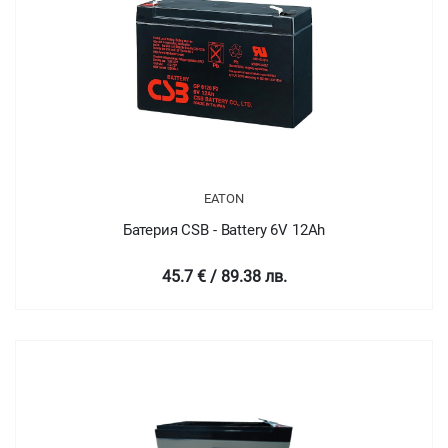
EATON
Батерия CSB - Battery 6V 12Ah
45.7 € / 89.38 лв.