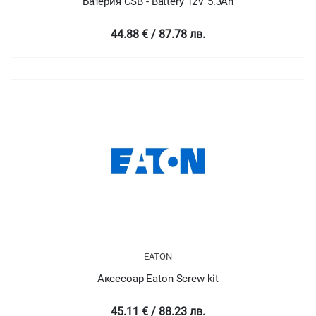
Батерия CSB - Battery 12V 5.3Ah
44.88 € / 87.78 лв.
EATON
Аксесоар Eaton Screw kit
45.11 € / 88.23 лв.