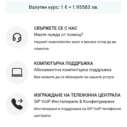
Валутен курс: 1 € = 1.95583 лв.
СВЪРЖЕТЕ СЕ С НАС
Имате нужда от помощ?
Нашият компетентен екип е винаги готов да ви
помогне.
КОМПЮТЪРНА ПОДДРЪЖКА
Абонаментна компютърна поддръжка
Вие можете да се абонирате за нашите услуги.
ИЗГРАЖДАНЕ НА ТЕЛЕФОННА ЦЕНТРАЛА
SIP VoIP Инсталиране & Конфигуриране
Инсталиране и поддръжка на SIP VoIP телефонни
централи.