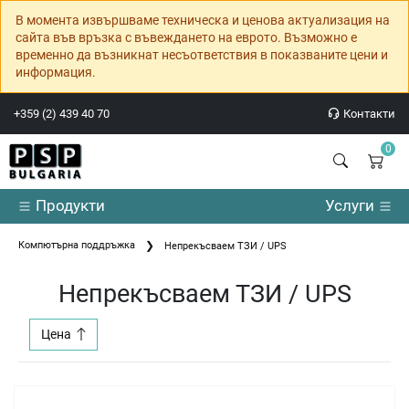
В момента извършваме техническа и ценова актуализация на
сайта във връзка с въвеждането на еврото. Възможно е
временно да възникнат несъответствия в показваните цени и
информация.
+359 (2) 439 40 70
Контакти
0
Продукти
Услуги
Компютърна поддръжка
Непрекъсваем ТЗИ / UPS
Непрекъсваем ТЗИ / UPS
Цена