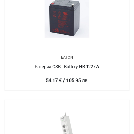
EATON
Батерия CSB - Battery HR 1227W
54.17 € / 105.95 лв.