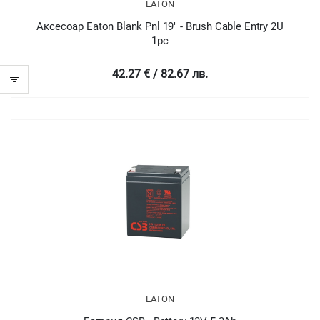
EATON
Аксесоар Eaton Blank Pnl 19" - Brush Cable Entry 2U
1pc
42.27 € / 82.67 лв.
EATON