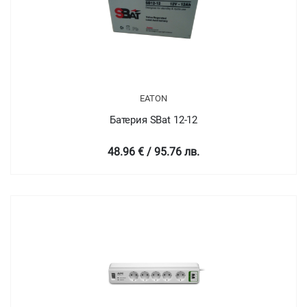
EATON
Батерия SBat 12-12
48.96 € / 95.76 лв.