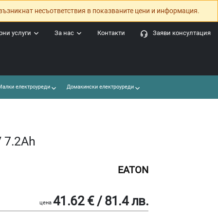
възникнат несъответствия в показваните цени и информация.
ни услуги
За нас
Контакти
Заяви консултация
алки електроуреди
Домакински електроуреди
V 7.2Ah
EATON
41.62 € / 81.4 лв.
цена