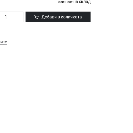
на склад
наличност
Добави в количката
ките