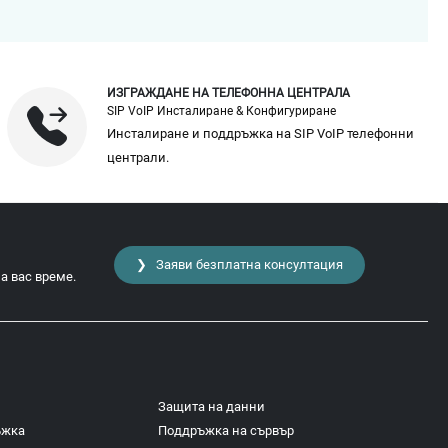
ИЗГРАЖДАНЕ НА ТЕЛЕФОННА ЦЕНТРАЛА
SIP VoIP Инсталиране & Конфигуриране
Инсталиране и поддръжка на SIP VoIP телефонни
централи.
❯ Заяви безплатна консултация
а вас време.
Защита на данни
ъжка
Поддръжка на сървър