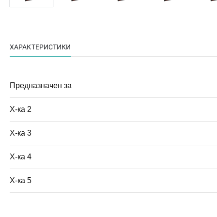
ХАРАКТЕРИСТИКИ
Предназначен за
Х-ка 2
Х-ка 3
Х-ка 4
Х-ка 5