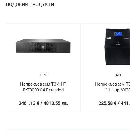
ПОДОБНИ ПРОДУКТИ
HPE
ABB
Непрекъсваем ТЗИ HP
Непрекъсваем Т
R/T3000 G4 Extended
11Li up 600
Runtime Module
2461.13 € / 4813.55 лв.
225.58 € / 441.