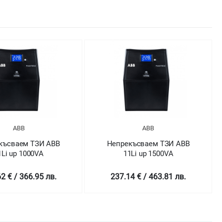
ABB
ABB
късваем ТЗИ ABB
Непрекъсваем ТЗИ ABB
1Li up 1000VA
11Li up 1500VA
2 € / 366.95 лв.
237.14 € / 463.81 лв.