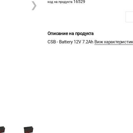
16529
❯
код на продукта
Описание на продукта
CSB - Battery 12V 7.2Ah
Виж характеристи