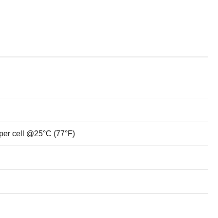
 per cell @25°C (77°F)