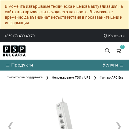
В момента извършваме техническа и ценова актуализация на
сайта във връзка с въвеждането на еврото. Възможно е
временно да възникнат несъответствия в показваните цени и
информация.
+359 (2) 439 40 70
Контакти
0
Продукти
Услуги
Компютърна поддръжка
Непрекъсваем ТЗИ / UPS
Филтър APC Essenti
❮
❯