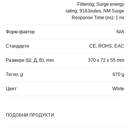
Filtering; Surge energy
rating: 918Joules, NM Surge
Response Time (ns): 1 ns
Форм-фактор
N/A
Стандарти
CE, ROHS, EAC
Размери (Ш, Д, В), mm
370 x 72 x 55 mm
Тегло, g
670 g
Цвят
White
ПОДОБНИ ПРОДУКТИ