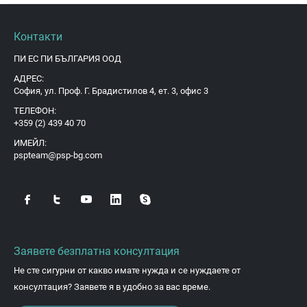
Контакти
ПИ ЕС ПИ БЪЛГАРИЯ ООД
АДРЕС:
София, ул. Проф. Г. Брадистилов 4, ет. 3, офис 3
ТЕЛЕФОН:
+359 (2) 439 40 70
ИМЕЙЛ:
pspteam@psp-bg.com
Заявете безплатна консултация
Не сте сигурни от какво имате нужда и се нуждаете от
консултация? Заявете я в удобно за вас време.