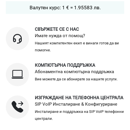
Валутен курс: 1 € = 1.95583 лв.
СВЪРЖЕТЕ СЕ С НАС
Имате нужда от помощ?
Нашият компетентен екип е винаги готов да ви
помогне.
КОМПЮТЪРНА ПОДДРЪЖКА
Абонаментна компютърна поддръжка
Вие можете да се абонирате за нашите услуги.
ИЗГРАЖДАНЕ НА ТЕЛЕФОННА ЦЕНТРАЛА
SIP VoIP Инсталиране & Конфигуриране
Инсталиране и поддръжка на SIP VoIP телефонни
централи.