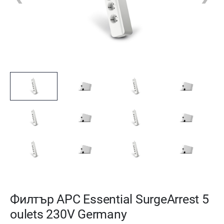
Филтър APC Essential SurgeArrest 5
oulets 230V Germany