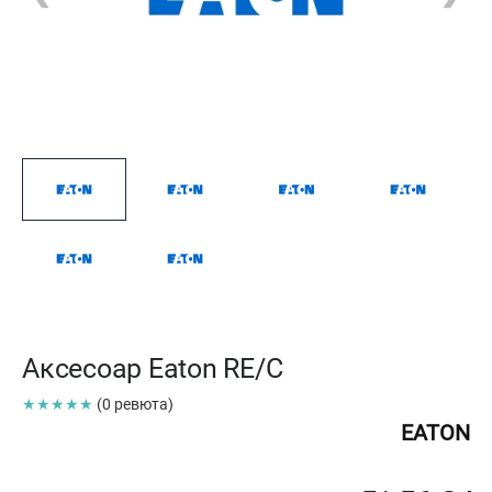
Аксесоар Eaton RE/C
★★★★★
(0 ревюта)
EATON