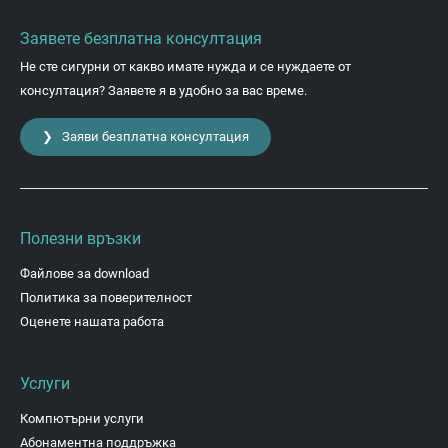
Заявете безплатна консултация
Не сте сигурни от какво имате нужда и се нуждаете от
консултация? Заявете я в удобно за вас време.
❯ Заяви безплатна консултация
Полезни връзки
Файлове за download
Политика за поверителност
Оценете нашата работа
Услуги
Компютърни услуги
Абонаментна поддръжка