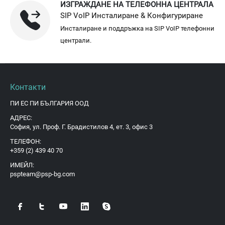
ИЗГРАЖДАНЕ НА ТЕЛЕФОННА ЦЕНТРАЛА
SIP VoIP Инсталиране & Конфигуриране
Инсталиране и поддръжка на SIP VoIP телефонни
централи.
Контакти
ПИ ЕС ПИ БЪЛГАРИЯ ООД
АДРЕС:
София, ул. Проф. Г. Брадистилов 4, ет. 3, офис 3
ТЕЛЕФОН:
+359 (2) 439 40 70
ИМЕЙЛ:
pspteam@psp-bg.com