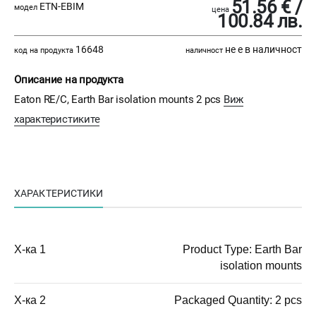
51.56 € /
ETN-EBIM
модел
цена
100.84 лв.
16648
не е в наличност
код на продукта
наличност
Описание на продукта
Eaton RE/C, Earth Bar isolation mounts 2 pcs
Виж
характеристиките
ХАРАКТЕРИСТИКИ
Х-ка 1
Product Type: Earth Bar
isolation mounts
Х-ка 2
Packaged Quantity: 2 pcs