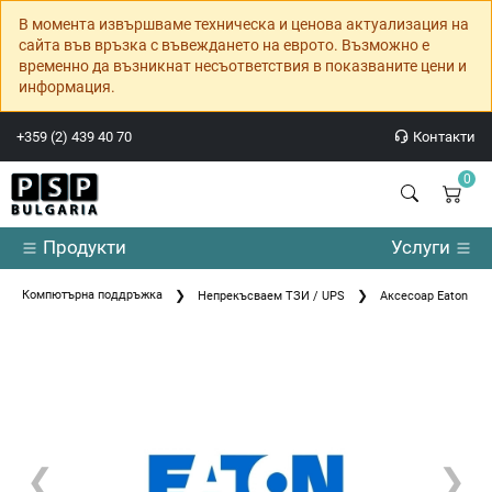
В момента извършваме техническа и ценова актуализация на
сайта във връзка с въвеждането на еврото. Възможно е
временно да възникнат несъответствия в показваните цени и
информация.
+359 (2) 439 40 70
Контакти
0
Продукти
Услуги
Компютърна поддръжка
Непрекъсваем ТЗИ / UPS
Аксесоар Eaton RE
❮
❯