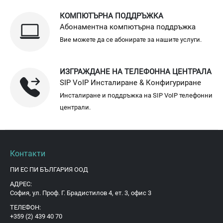
КОМПЮТЪРНА ПОДДРЪЖКА
Абонаментна компютърна поддръжка
Вие можете да се абонирате за нашите услуги.
ИЗГРАЖДАНЕ НА ТЕЛЕФОННА ЦЕНТРАЛА
SIP VoIP Инсталиране & Конфигуриране
Инсталиране и поддръжка на SIP VoIP телефонни
централи.
Контакти
ПИ ЕС ПИ БЪЛГАРИЯ ООД
АДРЕС:
София, ул. Проф. Г. Брадистилов 4, ет. 3, офис 3
ТЕЛЕФОН:
+359 (2) 439 40 70