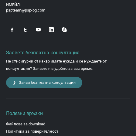
ИМЕЙЛ:
pspteam@psp-bg.com
Заявете безплатна консултация
Не сте сигурни от какво имате нужда и се нуждаете от
консултация? Заявете я в удобно за вас време.
❯ Заяви безплатна консултация
Полезни връзки
Файлове за download
Политика за поверителност