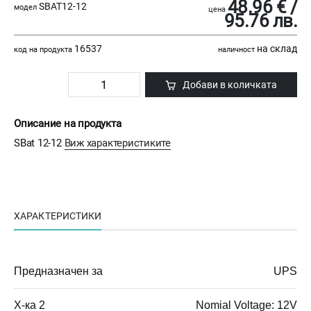
48.96 € /
SBAT12-12
модел
цена
95.76 лв.
16537
на склад
код на продукта
наличност
Добави в количката
Описание на продукта
SBat 12-12
Виж характеристиките
ХАРАКТЕРИСТИКИ
Предназначен за
UPS
Х-ка 2
Nomial Voltage: 12V