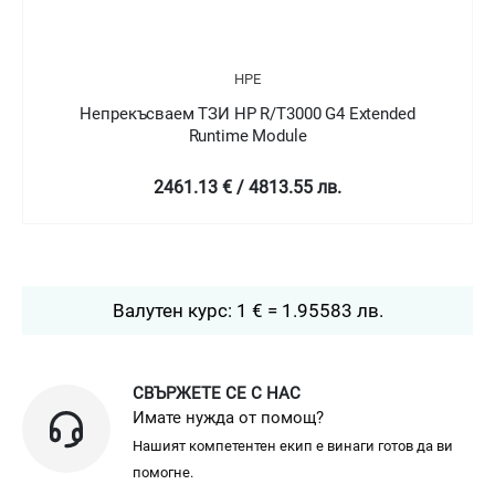
HPE
Непрекъсваем ТЗИ HP R/T3000 G4 Extended
Runtime Module
2461.13 € / 4813.55 лв.
Валутен курс: 1 € = 1.95583 лв.
СВЪРЖЕТЕ СЕ С НАС
Имате нужда от помощ?
Нашият компетентен екип е винаги готов да ви
помогне.