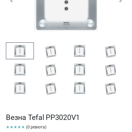
Везна Tefal PP3020V1
★★★★★
(0 ревюта)