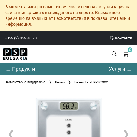
В момента извършваме техническа и ценова актуализация на
сайта във връзка с въвеждането на еврото. Възможно е
временно да възникнат несъответствия в показваните цени и
информация.
+359 (2) 439 40 70
Контакти
0
Продукти
Услуги
Компютърна поддръжка
Везни
Везна Tefal PP3020V1
❮
❯