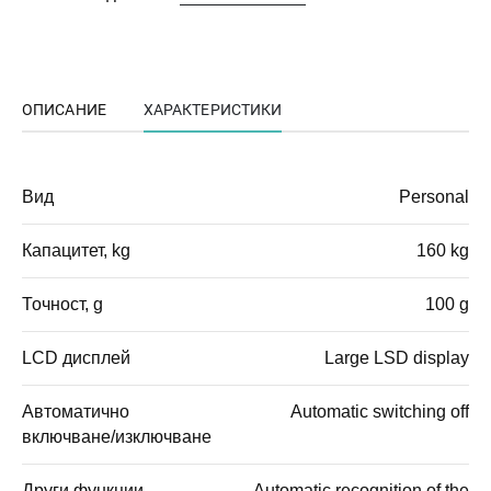
ОПИСАНИЕ
ХАРАКТЕРИСТИКИ
Вид
Personal
Капацитет, kg
160 kg
Точност, g
100 g
LCD дисплей
Large LSD display
Автоматично
Automatic switching off
включване/изключване
Други функции
Automatic recognition of the