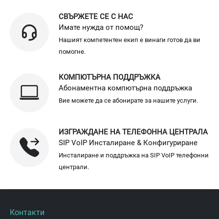
СВЪРЖЕТЕ СЕ С НАС
Имате нужда от помощ?
Нашият компетентен екип е винаги готов да ви
помогне.
КОМПЮТЪРНА ПОДДРЪЖКА
Абонаментна компютърна поддръжка
Вие можете да се абонирате за нашите услуги.
ИЗГРАЖДАНЕ НА ТЕЛЕФОННА ЦЕНТРАЛА
SIP VoIP Инсталиране & Конфигуриране
Инсталиране и поддръжка на SIP VoIP телефонни
централи.
Контакти