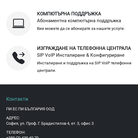
КОМПЮТЪРНА ПОДДРЪЖКА
Абонаментна компютърна поддръжка
Вие можете да се абонирате за нашите услуги.
ИЗГРАЖДАНЕ НА ТЕЛЕФОННА ЦЕНТРАЛА
SIP VoIP Инсталиране & Конфигуриране
Инсталиране и поддръжка на SIP VoIP телефонни
централи.
Контакти
ПИ ЕС ПИ БЪЛГАРИЯ ООД
АДРЕС:
София, ул. Проф. Г. Брадистилов 4, ет. 3, офис 3
ТЕЛЕФОН:
+359 (2) 439 40 70