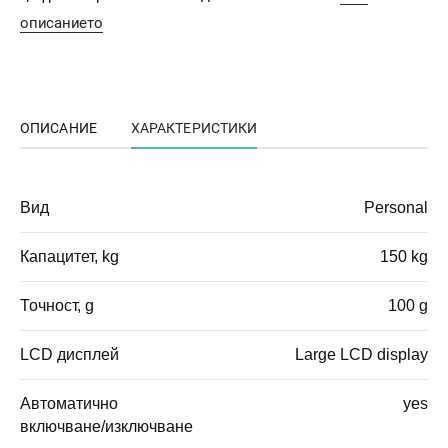
описанието
ОПИСАНИЕ
ХАРАКТЕРИСТИКИ
Вид
Personal
Капацитет, kg
150 kg
Точност, g
100 g
LCD дисплей
Large LCD display
Автоматично
yes
включване/изключване