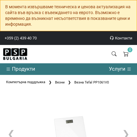
В момента извършваме техническа и ценова актуализация на
сайта във връзка с въвеждането на еврото. Възможно е
временно да възникнат несъответствия в показваните цени и
информация.
+359 (2) 439 40 70
Контакти
0
Продукти
Услуги
Компютърна поддръжка
Везни
Везна Tefal PP1061V0
❮
❯