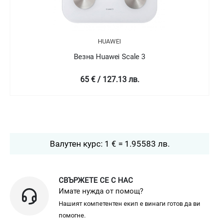
HUAWEI
Везна Huawei Scale 3
65 € / 127.13 лв.
Валутен курс: 1 € = 1.95583 лв.
СВЪРЖЕТЕ СЕ С НАС
Имате нужда от помощ?
Нашият компетентен екип е винаги готов да ви
помогне.