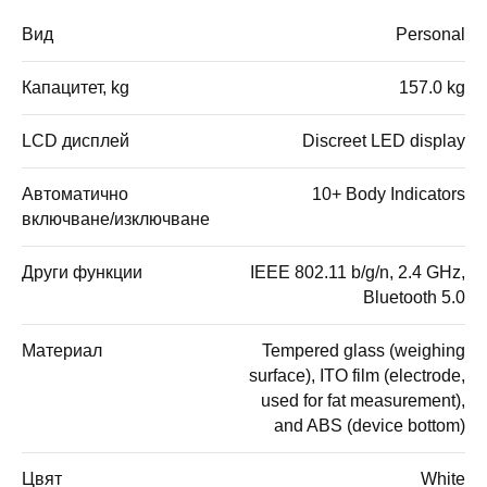
Вид
Personal
Капацитет, kg
157.0 kg
LCD дисплей
Discreet LED display
Автоматично
10+ Body Indicators
включване/изключване
Други функции
IEEE 802.11 b/g/n, 2.4 GHz,
Bluetooth 5.0
Материал
Tempered glass (weighing
surface), ITO film (electrode,
used for fat measurement),
and ABS (device bottom)
Цвят
White