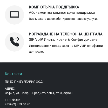
КОМПЮТЪРНА ПОДДРЪЖКА
Абонаментна компютърна поддръжка
Вие можете да се абонирате за нашите услуги.
ИЗГРАЖДАНЕ НА ТЕЛЕФОННА ЦЕНТРАЛА
SIP VoIP Инсталиране & Конфигуриране
Инсталиране и поддръжка на SIP VoIP телефонни
централи.
Контакти
ПИ ЕС ПИ БЪЛГАРИЯ ООД
АДРЕС:
София, ул. Проф. Г. Брадистилов 4, ет. 3, офис 3
ТЕЛЕФОН:
+359 (2) 439 40 70