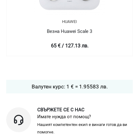
HUAWEI
Везна Huawei Scale 3
65 € / 127.13 лв.
Валутен курс: 1 € = 1.95583 лв.
СВЪРЖЕТЕ СЕ С НАС
Имате нужда от помощ?
Нашият компетентен екип е винаги готов да ви
помогне.