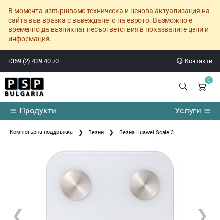
В момента извършваме техническа и ценова актуализация на
сайта във връзка с въвеждането на еврото. Възможно е
временно да възникнат несъответствия в показваните цени и
информация.
+359 (2) 439 40 70
Контакти
0
Продукти
Услуги
Компютърна поддръжка
Везни
Везна Huawei Scale 3
❮
❯