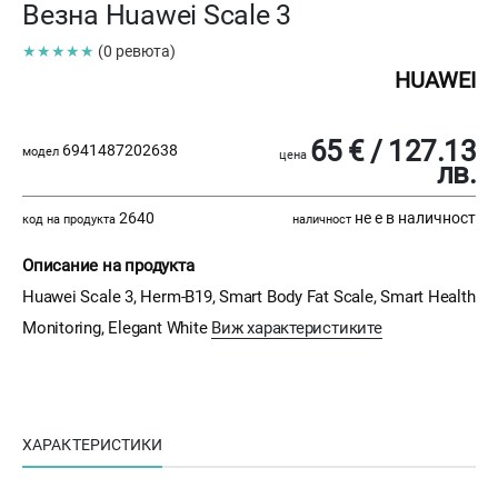
Везна Huawei Scale 3
★★★★★
(0 ревюта)
HUAWEI
65 € / 127.13
6941487202638
модел
цена
лв.
2640
не е в наличност
код на продукта
наличност
Описание на продукта
Huawei Scale 3, Herm-B19, Smart Body Fat Scale, Smart Health
Monitoring, Elegant White
Виж характеристиките
ХАРАКТЕРИСТИКИ