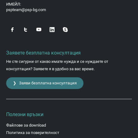
ИМЕЙЛ:
pspteam@psp-bg.com
Заявете безплатна консултация
Не сте сигурни от какво имате нужда и се нуждаете от
консултация? Заявете я в удобно за вас време.
❯ Заяви безплатна консултация
Полезни връзки
Файлове за download
Политика за поверителност