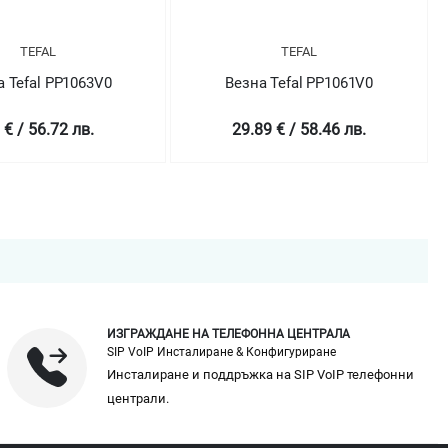
TEFAL
TEFAL
а Tefal PP1063V0
Везна Tefal PP1061V0
 € / 56.72 лв.
29.89 € / 58.46 лв.
ИЗГРАЖДАНЕ НА ТЕЛЕФОННА ЦЕНТРАЛА
SIP VoIP Инсталиране & Конфигуриране
Инсталиране и поддръжка на SIP VoIP телефонни
централи.