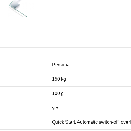
Personal
150 kg
100 g
yes
Quick Start, Automatic switch-off, over