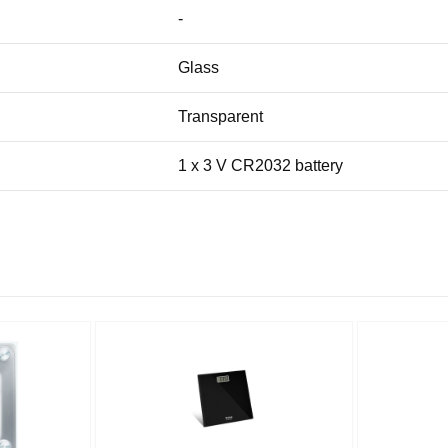
-
Glass
Transparent
1 x 3 V CR2032 battery