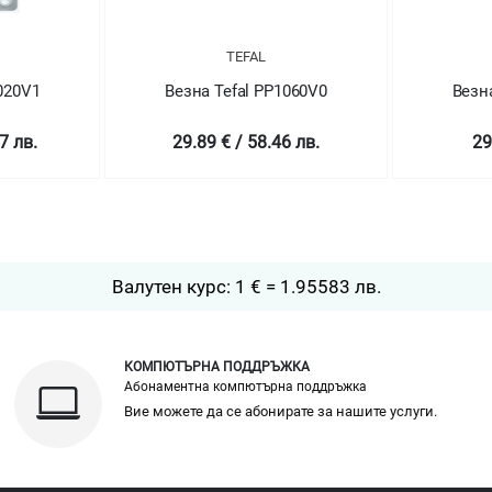
TEFAL
020V1
Везна Tefal PP1060V0
Везн
7 лв.
29.89 € / 58.46 лв.
29
Валутен курс: 1 € = 1.95583 лв.
КОМПЮТЪРНА ПОДДРЪЖКА
Абонаментна компютърна поддръжка
Вие можете да се абонирате за нашите услуги.