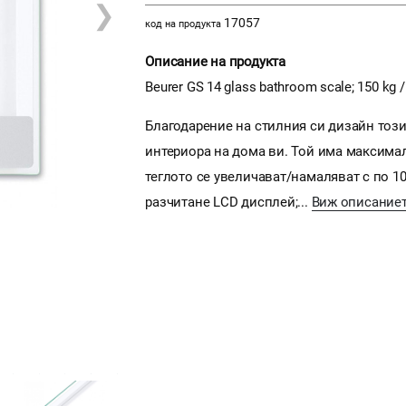
❯
17057
код на продукта
Описание на продукта
Beurer GS 14 glass bathroom scale; 150 kg 
Благодарение на стилния си дизайн този
интериора на дома ви. Той има максимал
теглото се увеличават/намаляват с по 10
разчитане LCD дисплей;...
Виж описание