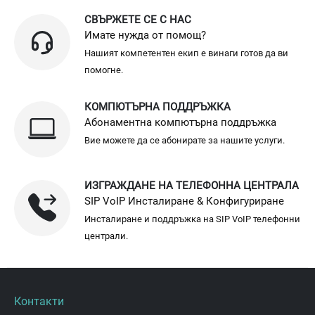
СВЪРЖЕТЕ СЕ С НАС
Имате нужда от помощ?
Нашият компетентен екип е винаги готов да ви
помогне.
КОМПЮТЪРНА ПОДДРЪЖКА
Абонаментна компютърна поддръжка
Вие можете да се абонирате за нашите услуги.
ИЗГРАЖДАНЕ НА ТЕЛЕФОННА ЦЕНТРАЛА
SIP VoIP Инсталиране & Конфигуриране
Инсталиране и поддръжка на SIP VoIP телефонни
централи.
Контакти