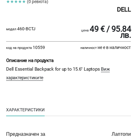
★★★★★
(0 ревюта)
DELL
49 € / 95.84
460-BCTJ
модел
цена
лв.
10559
не е в наличност
код на продукта
наличност
Описание на продукта
Dell Essential Backpack for up to 15.6" Laptops
Виж
характеристиките
ХАРАКТЕРИСТИКИ
Предназначен за
Лаптопи