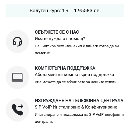
Валутен курс: 1 € = 1.95583 лв.
СВЪРЖЕТЕ СЕ С НАС
Имате нужда от помощ?
Нашият компетентен екип е винаги готов да ви
помогне.
КОМПЮТЪРНА ПОДДРЪЖКА
Абонаментна компютърна поддръжка
Вие можете да се абонирате за нашите услуги.
ИЗГРАЖДАНЕ НА ТЕЛЕФОННА ЦЕНТРАЛА
SIP VoIP Инсталиране & Конфигуриране
Инсталиране и поддръжка на SIP VoIP телефонни
централи.