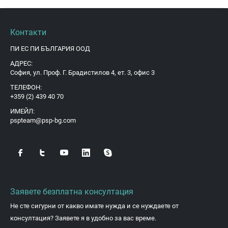
Контакти
ПИ ЕС ПИ БЪЛГАРИЯ ООД
АДРЕС:
София, ул. Проф. Г. Брадистилов 4, ет. 3, офис 3
ТЕЛЕФОН:
+359 (2) 439 40 70
ИМЕЙЛ:
pspteam@psp-bg.com
Заявете безплатна консултация
Не сте сигурни от какво имате нужда и се нуждаете от
консултация? Заявете я в удобно за вас време.