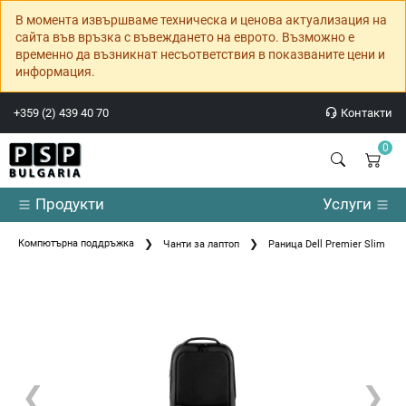
В момента извършваме техническа и ценова актуализация на
сайта във връзка с въвеждането на еврото. Възможно е
временно да възникнат несъответствия в показваните цени и
информация.
+359 (2) 439 40 70
Контакти
0
Продукти
Услуги
Компютърна поддръжка
Чанти за лаптоп
Раница Dell Premier Slim Bac
❮
❯