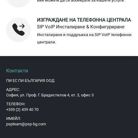
Вие можете да се абонирате за нашите услуги.
ИЗГРАЖДАНЕ НА ТЕЛЕФОННА ЦЕНТРАЛА
SIP VoIP Инсталиране & Конфигуриране
Инсталиране и поддръжка на SIP VoIP телефонни
централи.
Контакти
ПИ ЕС ПИ БЪЛГАРИЯ ООД
АДРЕС:
София, ул. Проф. Г. Брадистилов 4, ет. 3, офис 3
ТЕЛЕФОН:
+359 (2) 439 40 70
ИМЕЙЛ:
pspteam@psp-bg.com