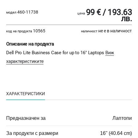
99 € / 193.63
460-11738
модел
цена
лв.
10565
не е в наличност
код на продукта
наличност
Описание на продукта
Dell Pro Lite Business Case for up to 16" Laptops
Виж
характеристиките
ХАРАКТЕРИСТИКИ
Предназначен за
Лаптопи
За продукти с размери
16" (40.64 cm)