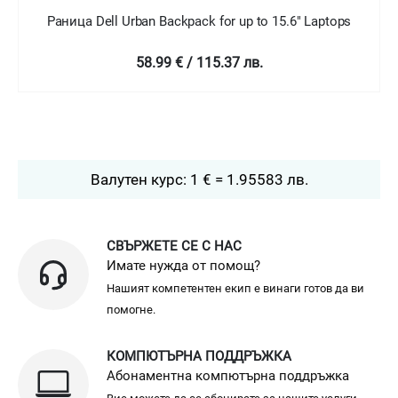
Раница Dell Urban Backpack for up to 15.6" Laptops
58.99 € / 115.37 лв.
Валутен курс: 1 € = 1.95583 лв.
СВЪРЖЕТЕ СЕ С НАС
Имате нужда от помощ?
Нашият компетентен екип е винаги готов да ви
помогне.
КОМПЮТЪРНА ПОДДРЪЖКА
Абонаментна компютърна поддръжка