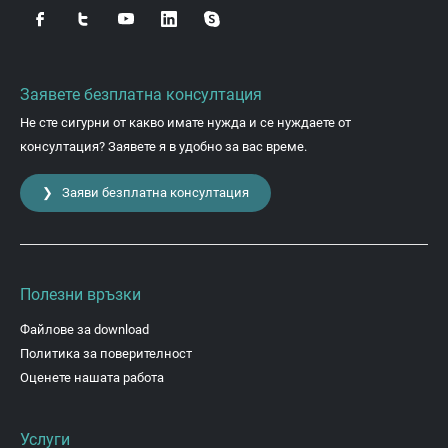
Заявете безплатна консултация
Не сте сигурни от какво имате нужда и се нуждаете от
консултация? Заявете я в удобно за вас време.
❯ Заяви безплатна консултация
Полезни връзки
Файлове за download
Политика за поверителност
Оценете нашата работа
Услуги