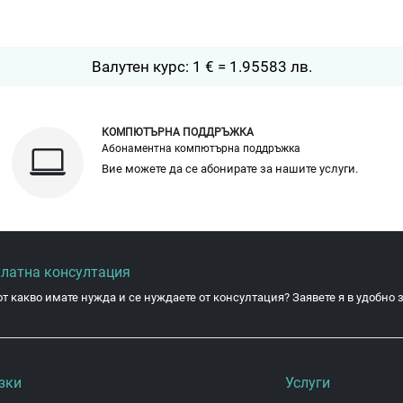
Валутен курс: 1 € = 1.95583 лв.
КОМПЮТЪРНА ПОДДРЪЖКА
Абонаментна компютърна поддръжка
Вие можете да се абонирате за нашите услуги.
платна консултация
от какво имате нужда и се нуждаете от консултация? Заявете я в удобно з
зки
Услуги