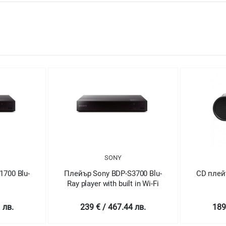
SONY
700 Blu-
Плейър Sony BDP-S3700 Blu-
CD плей
Ray player with built in Wi-Fi
 лв.
239 € / 467.44 лв.
189