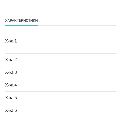
ХАРАКТЕРИСТИКИ
Х-ка 1
Х-ка 2
Х-ка 3
Х-ка 4
Х-ка 5
Х-ка 6