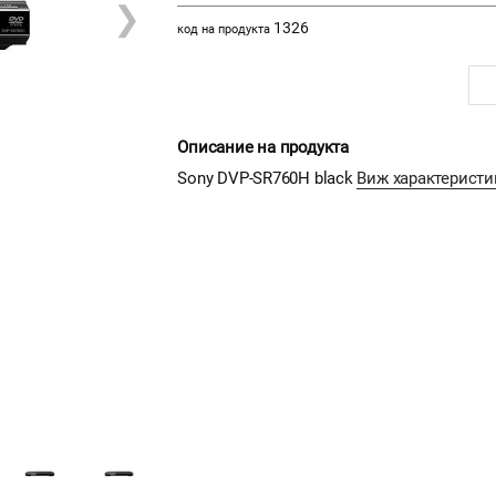
❯
1326
код на продукта
Описание на продукта
Sony DVP-SR760H black
Виж характеристи