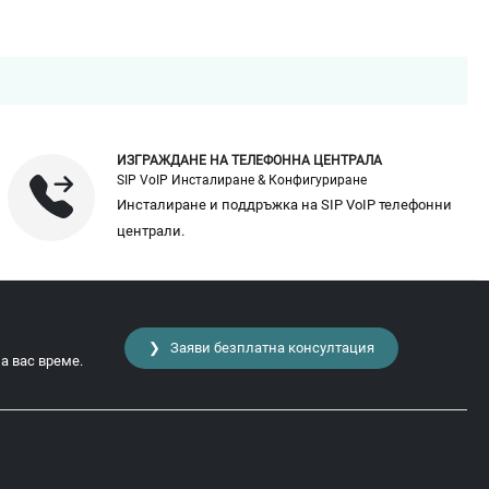
ИЗГРАЖДАНЕ НА ТЕЛЕФОННА ЦЕНТРАЛА
SIP VoIP Инсталиране & Конфигуриране
Инсталиране и поддръжка на SIP VoIP телефонни
централи.
❯ Заяви безплатна консултация
а вас време.