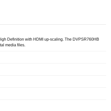
igh Definition with HDMI up-scaling. The DVPSR760HB
al media files.