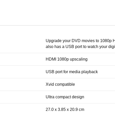
Upgrade your DVD movies to 1080p H
also has a USB port to watch your digit
HDMI 1080p upscaling
USB port for media playback
Xvid compatible
Ultra compact design
27.0 x 3.85 x 20.9 cm