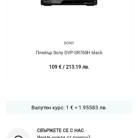
SONY
Плейър Sony DVP-SR760H black
109 € / 213.19 лв.
Валутен курс: 1 € = 1.95583 лв.
СВЪРЖЕТЕ СЕ С НАС
Имате нужда от помощ?