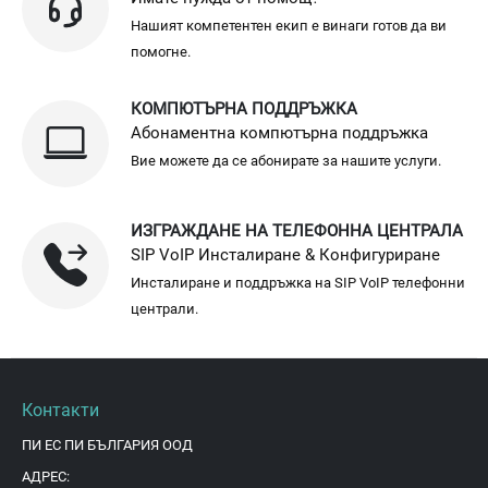
Нашият компетентен екип е винаги готов да ви
помогне.
КОМПЮТЪРНА ПОДДРЪЖКА
Абонаментна компютърна поддръжка
Вие можете да се абонирате за нашите услуги.
ИЗГРАЖДАНЕ НА ТЕЛЕФОННА ЦЕНТРАЛА
SIP VoIP Инсталиране & Конфигуриране
Инсталиране и поддръжка на SIP VoIP телефонни
централи.
Контакти
ПИ ЕС ПИ БЪЛГАРИЯ ООД
АДРЕС: