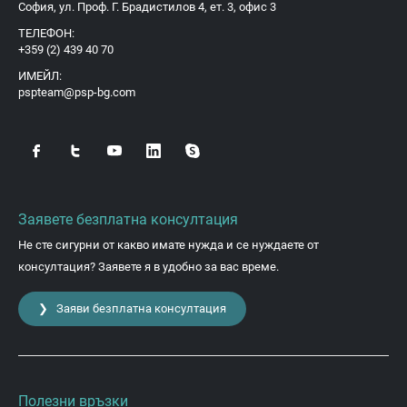
София, ул. Проф. Г. Брадистилов 4, ет. 3, офис 3
ТЕЛЕФОН:
+359 (2) 439 40 70
ИМЕЙЛ:
pspteam@psp-bg.com
Заявете безплатна консултация
Не сте сигурни от какво имате нужда и се нуждаете от
консултация? Заявете я в удобно за вас време.
❯ Заяви безплатна консултация
Полезни връзки