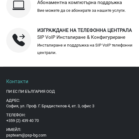
Абонаментна компютърна поддръжка
Вие можете да се абонирате за нашите услуги.
ИЗГРАЖДАНЕ НА ТЕЛЕФОННА ЦЕНТРАЛА
SIP VoIP Инсталиране & Конфигуриране
Инсталиране и поддръжка на SIP VoIP телефонни
централи.
Контакти
ПИ ЕС ПИ БЪЛГАРИЯ ООД
АДРЕС:
София, ул. Проф. Г. Брадистилов 4, ет. 3, офис 3
ТЕЛЕФОН:
+359 (2) 439 40 70
ИМЕЙЛ:
pspteam@psp-bg.com