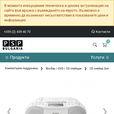
В момента извършваме техническа и ценова актуализация на
сайта във връзка с въвеждането на еврото. Възможно е
временно да възникнат несъответствия в показваните цени и
информация.
+359 (2) 439 40 70
Контакти
0
Продукти
Услуги
Компютърна поддръжка
Blu-Ray / DVD / CD плейъри
CD плейър Sony CF
❮
❯