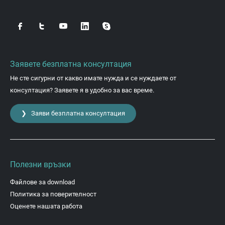
Заявете безплатна консултация
Не сте сигурни от какво имате нужда и се нуждаете от
консултация? Заявете я в удобно за вас време.
❯ Заяви безплатна консултация
Полезни връзки
Файлове за download
Политика за поверителност
Оценете нашата работа