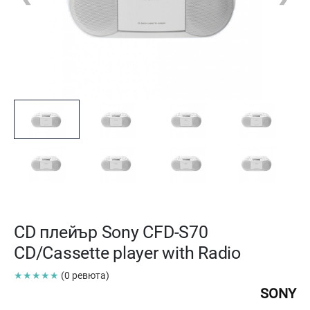
CD плейър Sony CFD-S70
CD/Cassette player with Radio
★★★★★
(0 ревюта)
SONY