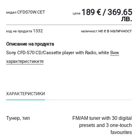
189 € / 369.65
CFDS70W.CET
модел
цена
лв.
1332
не е в наличност
код на продукта
наличност
Описание на продукта
Sony CFD-S70 CD/Cassette player with Radio, white
Виж
характеристиките
ХАРАКТЕРИСТИКИ
Тунер, тип
FM/AM tuner with 30 digital
presets and 3 one-touch
favourites