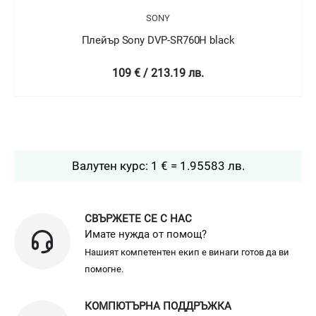
SONY
Плейър Sony DVP-SR760H black
109 € / 213.19 лв.
Валутен курс: 1 € = 1.95583 лв.
СВЪРЖЕТЕ СЕ С НАС
Имате нужда от помощ?
Нашият компетентен екип е винаги готов да ви
помогне.
КОМПЮТЪРНА ПОДДРЪЖКА