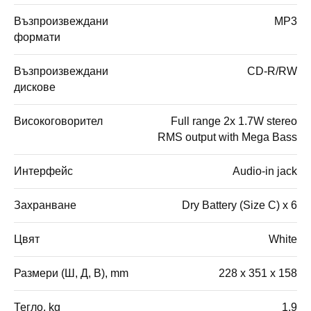
Възпроизвеждани
MP3
формати
Възпроизвеждани
CD-R/RW
дискове
Високоговорител
Full range 2x 1.7W stereo
RMS output with Mega Bass
Интерфейс
Audio-in jack
Захранване
Dry Battery (Size C) x 6
Цвят
White
Размери (Ш, Д, В), mm
228 x 351 x 158
Тегло, kg
1.9