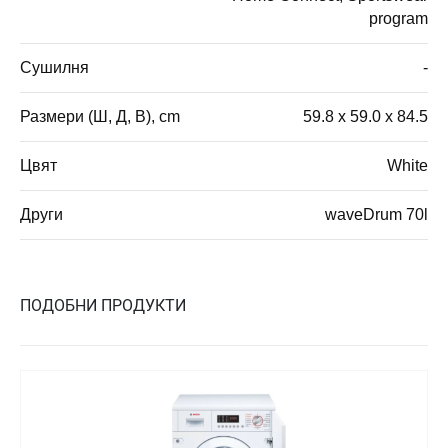
program
Сушилня
-
Размери (Ш, Д, В), cm
59.8 x 59.0 x 84.5
Цвят
White
Други
waveDrum 70l
ПОДОБНИ ПРОДУКТИ