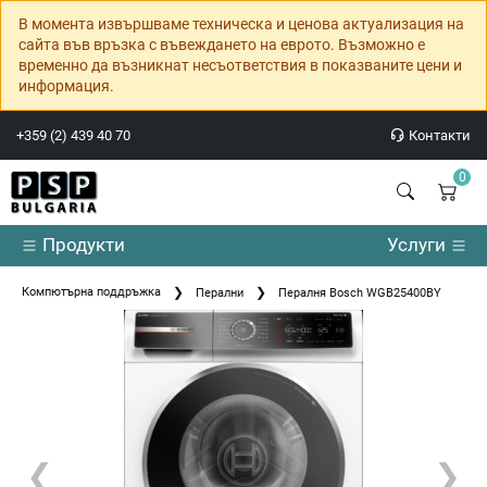
В момента извършваме техническа и ценова актуализация на
сайта във връзка с въвеждането на еврото. Възможно е
временно да възникнат несъответствия в показваните цени и
информация.
+359 (2) 439 40 70
Контакти
0
Продукти
Услуги
Компютърна поддръжка
Перални
Пералня Bosch WGB25400BY
❮
❯