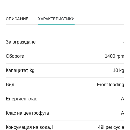
ОПИСАНИЕ
ХАРАКТЕРИСТИКИ
За вграждане
-
Обороти
1400 rpm
Капацитет, kg
10 kg
Вид
Front loading
Енергиен клас
A
Клас на центрофуга
A
Консумация на вода, l
49l per cycle