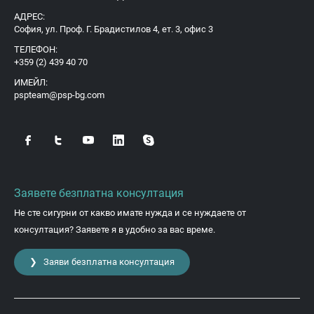
АДРЕС:
София, ул. Проф. Г. Брадистилов 4, ет. 3, офис 3
ТЕЛЕФОН:
+359 (2) 439 40 70
ИМЕЙЛ:
pspteam@psp-bg.com
Заявете безплатна консултация
Не сте сигурни от какво имате нужда и се нуждаете от
консултация? Заявете я в удобно за вас време.
❯ Заяви безплатна консултация