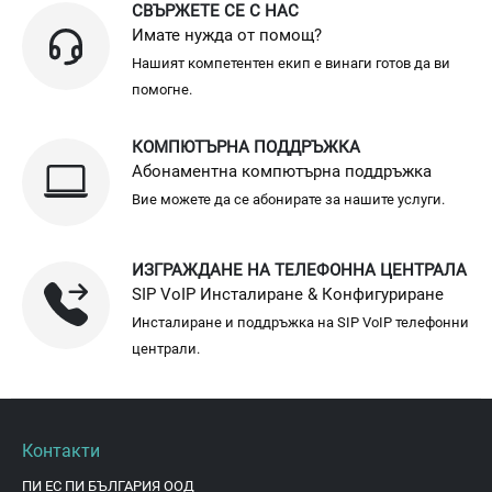
СВЪРЖЕТЕ СЕ С НАС
Имате нужда от помощ?
Нашият компетентен екип е винаги готов да ви
помогне.
КОМПЮТЪРНА ПОДДРЪЖКА
Абонаментна компютърна поддръжка
Вие можете да се абонирате за нашите услуги.
ИЗГРАЖДАНЕ НА ТЕЛЕФОННА ЦЕНТРАЛА
SIP VoIP Инсталиране & Конфигуриране
Инсталиране и поддръжка на SIP VoIP телефонни
централи.
Контакти
ПИ ЕС ПИ БЪЛГАРИЯ ООД