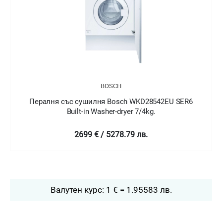
BOSCH
Пералня със сушилня Bosch WDU8H541EU SER6
Washer-dryer
2499 € / 4887.62 лв.
Валутен курс: 1 € = 1.95583 лв.