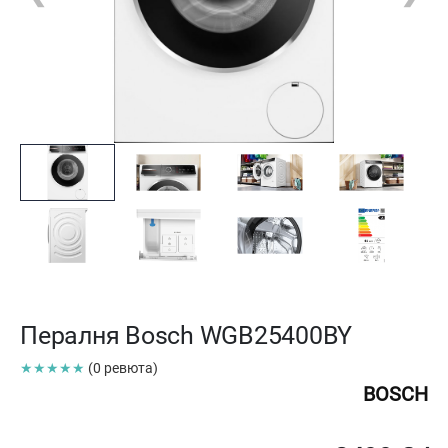
Пералня Bosch WGB25400BY
★★★★★
(0 ревюта)
BOSCH